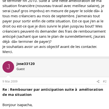
se terminer fin 2010. Suite à une nette amélioration de ma
situation financière (nouveau travail avec meilleur salaire), je
serai (sauf gros imprévu) en mesure de payer le solde dà» à
tous mes créanciers au mois de septembre. J'aimerais tout
payer pour sortir enfin de cette situation. Est-ce que j'en ai le
droit ou est-ce que je dois suivre le plan jusqu'au bout? Mes
créanciers peuvent-ils demander des frais de remboursement
anticipé (sachant que sans le plan de surendettement, j'aurais
déjà dà» terminer de payer)?
Je souhaitais avoir un avis objectif avant de les contacter.
Merci.
jose33120
J
Guest
9 Mai 2009
#2
Re : Rembourser par anticipation suite à amélioration
de ma situation
Bonjour isapacha,