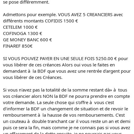
se pose différemment.
Admettons pour exemple. VOUS AVEZ 5 CREANCIERS avec
différents montants COFIDIS 1500 €
CETELEM 1000 €
COFINOGA 1300 €
GE MONEY BANC 600 €
FINAREF 850€
SI VOUS POUVEZ PAYER EN UNE SEULE FOIS 5250.00 € pour
vous libérer de ces créances Alors oui vous le faites en
demandant à la BDF que vous avez une rentrée d'argent pour
vous libérer de ces Créances.
Si vous n'avez pas la totalité de la somme restant dà» à tous
vos créancier alors NON la BDF ne pourra prendre en compte
votre demande. La seule chose qui s'offre à vous c'est
d'informer la BDF un changement de situation et de revoir le
remboursement à la hausse de vos remboursements. C'est
un couteau à double tranchant car il vous reste un an et demi
puis ce sera la fin, mais comme je ne connais pas si vous avez
un effacement de la dette ensuite, je ne pourrais pas vous