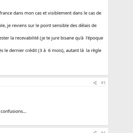
e france dans mon cas et visiblement dans le cas de
le, je reviens sur le point sensible des délais de
er la recevabilité (je te jure bisane qu'à l'époque
 le dernier crédit (3 à 6 mois), autant là la règle
#3
s confusions...
#4