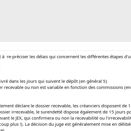
 à re-préciser les délais qui concernent les différentes étapes d'
:
ivré dans les jours qui suivent le dépôt (en général 5)
sier recevable ou non est variable en fonction des commissions (en
ement déclare le dossier recevable, les créanciers disposent de 15
ossier irrecevable, le surendetté dispose également de 15 jours po
evant le JEX, qui confirmera ou non la recevabilité ou l'irrecevabili
coup plus !). La décision du juge est généralement mise en délibér
e).