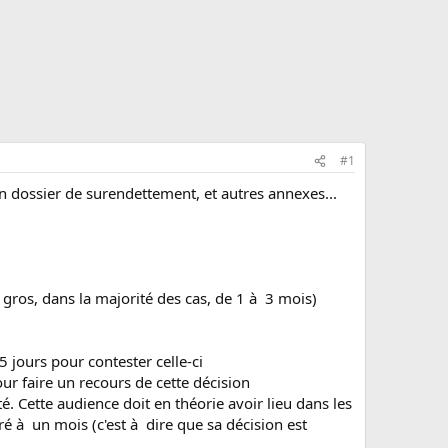
#1
un dossier de surendettement, et autres annexes...
 gros, dans la majorité des cas, de 1 à 3 mois)
 jours pour contester celle-ci
ur faire un recours de cette décision
té. Cette audience doit en théorie avoir lieu dans les
é à un mois (c'est à dire que sa décision est