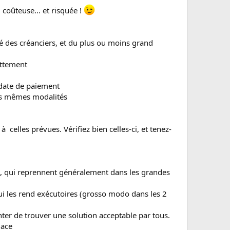
 coûteuse... et risquée !
té des créanciers, et du plus ou moins grand
ettement
 date de paiement
 ces mêmes modalités
elles prévues. Vérifiez bien celles-ci, et tenez-
s, qui reprennent généralement dans les grandes
qui les rend exécutoires (grosso modo dans les 2
enter de trouver une solution acceptable par tous.
lace