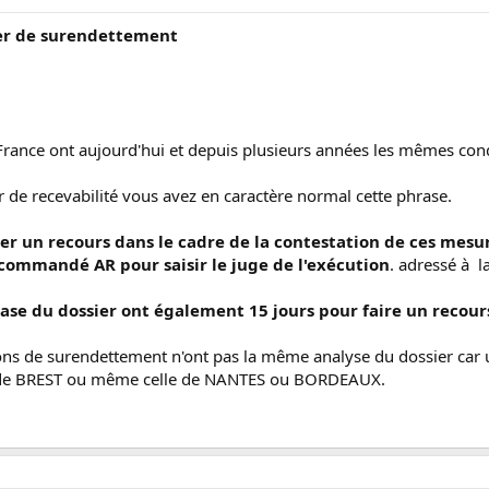
sier de surendettement
 France ont aujourd'hui et depuis plusieurs années les mêmes co
 de recevabilité vous avez en caractère normal cette phrase.
er un recours dans le cadre de la contestation de ces mesu
commandé AR pour saisir le juge de l'exécution
. adressé à 
ase du dossier ont également 15 jours pour faire un recour
ions de surendettement n'ont pas la même analyse du dossier ca
le de BREST ou même celle de NANTES ou BORDEAUX.