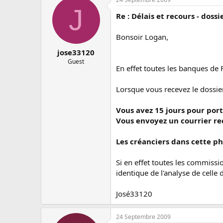
J
Re : Délais et recours - dos
Bonsoir Logan,
jose33120
Guest
En effet toutes les banques de
Lorsque vous recevez le dossier
Vous avez 15 jours pour port
Vous envoyez un courrier re
Les créanciers dans cette ph
Si en effet toutes les commiss
identique de l'analyse de cel
José33120
24 Septembre 2009