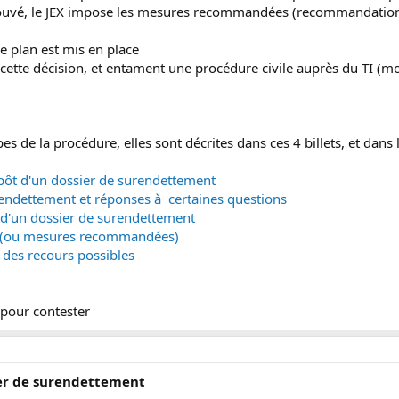
 trouvé, le JEX impose les mesures recommandées (recommandation
le plan est mis en place
e cette décision, et entament une procédure civile auprès du TI (m
pes de la procédure, elles sont décrites dans ces 4 billets, et dan
épôt d'un dossier de surendettement
endettement et réponses à certaines questions
s d'un dossier de surendettement
 (ou mesures recommandées)
 des recours possibles
s pour contester
sier de surendettement