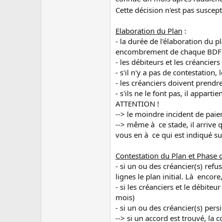
Cette décision n'est pas suscept
Elaboration du Plan
:
- la durée de l'élaboration du 
encombrement de chaque BDF
- les débiteurs et les créancie
- s'il n'y a pas de contestation, 
- les créanciers doivent prendr
- s'ils ne le font pas, il appa
ATTENTION !
--> le moindre incident de paie
--> même à ce stade, il arrive 
vous en à ce qui est indiqué su
Contestation du Plan et Phas
- si un ou des créancier(s) re
lignes le plan initial. Là encore
- si les créanciers et le débit
mois)
- si un ou des créancier(s) pers
--> si un accord est trouvé, l