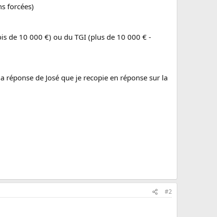
s forcées)
ois de 10 000 €) ou du TGI (plus de 10 000 € -
s la réponse de José que je recopie en réponse sur la
#2