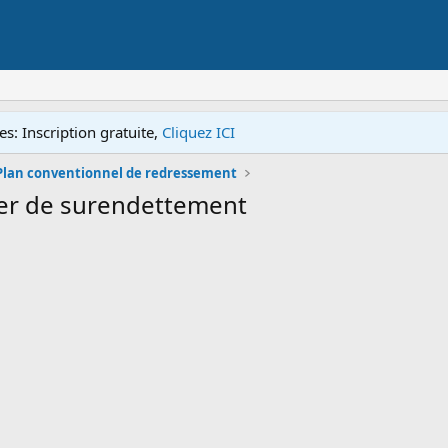
s: Inscription gratuite,
Cliquez ICI
Plan conventionnel de redressement
sier de surendettement