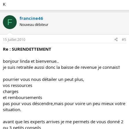
K
francine46
F
Nouveau débiteur
15 Juillet 2010
#5
Re : SURENDETTEMENT
bonjour linda et bienvenue..
je suis retraitée aussi donc la baisse de revenue je connais!!
pourrier vous nous détailer un peut plus,
vos ressources
charges
et remboursements
pas pour vous déscendre,mais pour voire un peu mieux votre
situation.
avant que les experts arrives je me permets de vous donné 2
ou 3 petits conseils