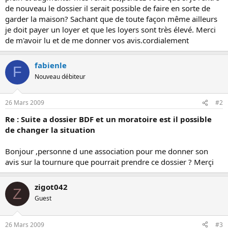
de nouveau le dossier il serait possible de faire en sorte de
garder la maison? Sachant que de toute façon même ailleurs
je doit payer un loyer et que les loyers sont très élevé. Merci
de m'avoir lu et de me donner vos avis.cordialement
fabienle
F
Nouveau débiteur
26 Mars 2009
#2
Re : Suite a dossier BDF et un moratoire est il possible
de changer la situation
Bonjour ,personne d une association pour me donner son
avis sur la tournure que pourrait prendre ce dossier ? Merçi
zigot042
Z
Guest
26 Mars 2009
#3