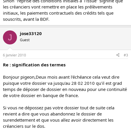
Sinon "reprise des conditions initiales à l'issue" signifie que
les créanciers vont remettre en place les prélèvements
initiaux, les paiements contractuels des crédits tels que
souscrits, avant la BDF.
jose33120
J
Guest
6 Janvier 2010
#3
Re : signification des termes
Bonjour pigeon,Deux mois avant l'échéance cela veut dire
puisque votre dossier va jusqu'au 28 02 2010 qu'il est grad
temps de déposer de dossier en nouveau pour une continuité
de votre dossier en banque de france.
Si vous ne dépossez pas votre dossier tout de suite cela
revient a dire que vous abandonnez le dossier de
surendettement et que vous allez avoir directement les
créanciers sur le dos.