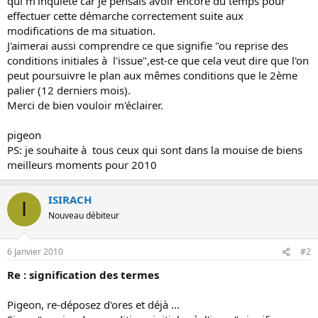
qui m'inquiète car je pensais avoir encore du temps pour
effectuer cette démarche correctement suite aux
modifications de ma situation.
J'aimerai aussi comprendre ce que signifie "ou reprise des
conditions initiales à l'issue",est-ce que cela veut dire que l'on
peut poursuivre le plan aux mêmes conditions que le 2ème
palier (12 derniers mois).
Merci de bien vouloir m'éclairer.
pigeon
PS: je souhaite à tous ceux qui sont dans la mouise de biens
meilleurs moments pour 2010
ISIRACH
I
Nouveau débiteur
6 Janvier 2010
#2
Re : signification des termes
Pigeon, re-déposez d'ores et déjà ...