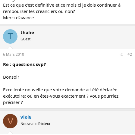
Est ce que c'est definitive et ce mois ci je dois continuer à
rembourser les creanciers ou non?
Merci d'avance
thalie
T
Guest
6 Mars 2010
#2
Re : questions svp?
Bonsoir
Excellente nouvelle que votre demande ait été déclarée
exécutoire: où en êtes-vous exactement ? vous pourriez
préciser ?
viol8
V
Nouveau débiteur