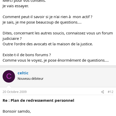
Merci pour vos conseils.
Je vais essayer.
Comment peut-il savoir si je n'ai rien à mon actif ?
Je sais, je me pose beaucoup de questions....
Dites, concernant les autres soucis, connaissez vous un forum
judiciaire ?
Outre l'ordre des avocats et la maison de la justice.
Existe-t-il de bons forums ?
Comme vous le voyez, je pose énormément de questions....
celtic
C
Nouveau débiteur
20 Octobre 2009
#12
Re : Plan de redressement personnel
Bonsoir samdo,