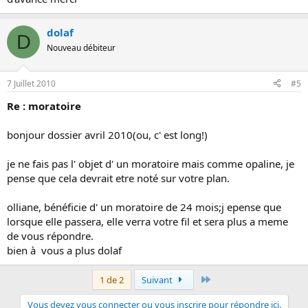
dolaf
D
Nouveau débiteur
7 Juillet 2010
#5
Re : moratoire
bonjour dossier avril 2010(ou, c' est long!)
je ne fais pas l' objet d' un moratoire mais comme opaline, je
pense que cela devrait etre noté sur votre plan.
olliane, bénéficie d' un moratoire de 24 mois;j epense que
lorsque elle passera, elle verra votre fil et sera plus a meme
de vous répondre.
bien à vous a plus dolaf
Dernier
1 de 2
Suivant
Vous devez vous connecter ou vous inscrire pour répondre ici.