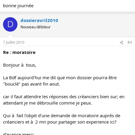
bonne journée
dossieravril2010
D
Nouveau débiteur
7 Juillet 2010
#4
Re : moratoire
Bonjour à tous,
La Bdf aujourd'hui me dit que mon dossier pourra être
"bouclé" pas avant fin aout.
car il faut attendre les réponses des créanciers bien sur; en
attendant je me débrouille comme je peux.
Qui à fait l'objet d'une demande de moratoire auprés de
créanciers et à 2 mn pour partager son experience ici?
d'avance merci