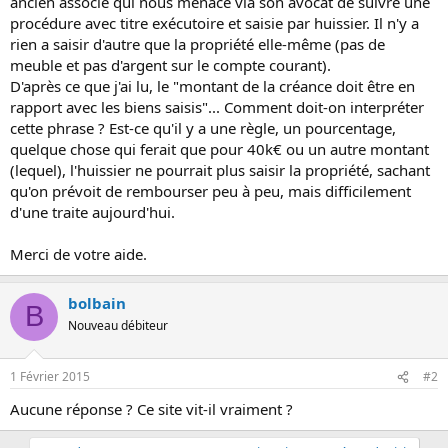
ancien associé qui nous menace via son avocat de suivre une
procédure avec titre exécutoire et saisie par huissier. Il n'y a
rien a saisir d'autre que la propriété elle-même (pas de
meuble et pas d'argent sur le compte courant).
D'après ce que j'ai lu, le "montant de la créance doit être en
rapport avec les biens saisis"... Comment doit-on interpréter
cette phrase ? Est-ce qu'il y a une règle, un pourcentage,
quelque chose qui ferait que pour 40k€ ou un autre montant
(lequel), l'huissier ne pourrait plus saisir la propriété, sachant
qu'on prévoit de rembourser peu à peu, mais difficilement
d'une traite aujourd'hui.
Merci de votre aide.
bolbain
B
Nouveau débiteur
1 Février 2015
#2
Aucune réponse ? Ce site vit-il vraiment ?