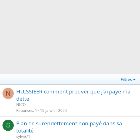
Filtres
HUISSIEER comment prouver que j'ai payé ma
N
dette
NICO-
Réponses
1
15 Janvier 2024
Plan de surendettement non payé dans sa
S
totalité
sylvie71