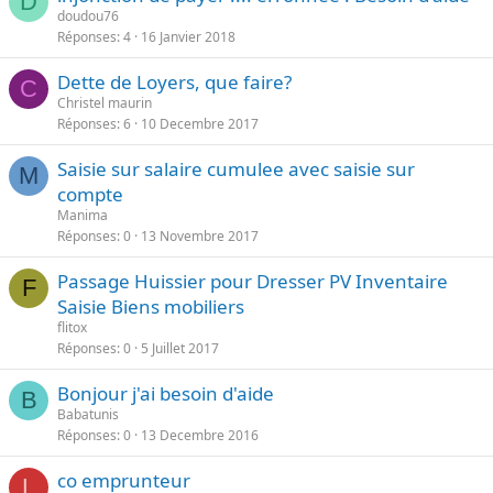
D
doudou76
Réponses
4
16 Janvier 2018
Dette de Loyers, que faire?
C
Christel maurin
Réponses
6
10 Decembre 2017
Saisie sur salaire cumulee avec saisie sur
M
compte
Manima
Réponses
0
13 Novembre 2017
Passage Huissier pour Dresser PV Inventaire
F
Saisie Biens mobiliers
flitox
Réponses
0
5 Juillet 2017
Bonjour j'ai besoin d'aide
B
Babatunis
Réponses
0
13 Decembre 2016
co emprunteur
L