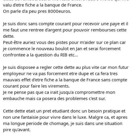
valu d'etre fiche a la banque de France.
On parle d'a peu pres 8000euros.
Je suis donc sans compte courant pour recevoir une paye et il
me faut une rentree d'argent pour pouvoir rembourses cette
dette.
Peut-être auriez vous des pistes pour m'aider sur ce plan car
je commence le nouveau boulot en Jan et serai forcement
confrontee a la question du RIB etc...
Je suis disposee a regler cette dette au plus vite car mon futur
employeur ne va pas forcement etre dupe et ca fera tres
mauvais effet d'etre fiche a la banque de France sans compte
courant pour faire les virements.
Je ne pense pas que ca irait jusqu'a compromettre mon
embauche mais ca posera des problemes c'est sur.
Cette dette etait un pret etudiant donc un besoin pratique et
non une fantaisie pour vivre dans le luxe. Malgre ca, et apres
ma longue periode de chomage, je suis dans une situation
pire qu'avant.