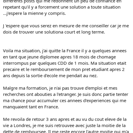
differents posts qui me redonnent un peu de confiance en
repetant qu'il y a forcement une solution a toute situation
...j'espere la mienne y compris.
J 'espere que vous serez en mesure de me conseiller car je me
dois de trouver une solutiona court et long terme.
Voila ma situation, j'ai quitte la France il y a quelques annees
en tant que jeune diplomee apres 18 mois de chomage
interrompus par quelques CDD de 1 mois. Ma situation etait
precaire et le remboursement de mon pret etudiant apres 2
ans depuis la sortie d'ecole me pendait au nez.
Malgre ma formation, je n'ai pas trouve d'emploi et mes
recherches ont abouties a l'etranger. Je suis donc partie tenter
ma chance pour accumuler ces annees d'experiences qui me
manquaient tant en France.
Me revoila de retour 3 ans apres et au vu du cout eleve de la
vie a Londres, je me suis retrouvee avec juste la moitie de la
dette de remboursee. Il me reste encore l'autre moitie qui m'a