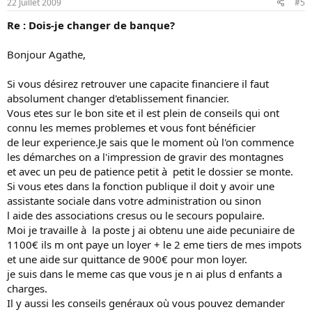
22 Juillet 2009
#5
Re : Dois-je changer de banque?
Bonjour Agathe,
Si vous désirez retrouver une capacite financiere il faut
absolument changer d'etablissement financier.
Vous etes sur le bon site et il est plein de conseils qui ont
connu les memes problemes et vous font bénéficier
de leur experience.Je sais que le moment où l'on commence
les démarches on a l'impression de gravir des montagnes
et avec un peu de patience petit à petit le dossier se monte.
Si vous etes dans la fonction publique il doit y avoir une
assistante sociale dans votre administration ou sinon
l aide des associations cresus ou le secours populaire.
Moi je travaille à la poste j ai obtenu une aide pecuniaire de
1100€ ils m ont paye un loyer + le 2 eme tiers de mes impots
et une aide sur quittance de 900€ pour mon loyer.
je suis dans le meme cas que vous je n ai plus d enfants a
charges.
Il y aussi les conseils genéraux où vous pouvez demander