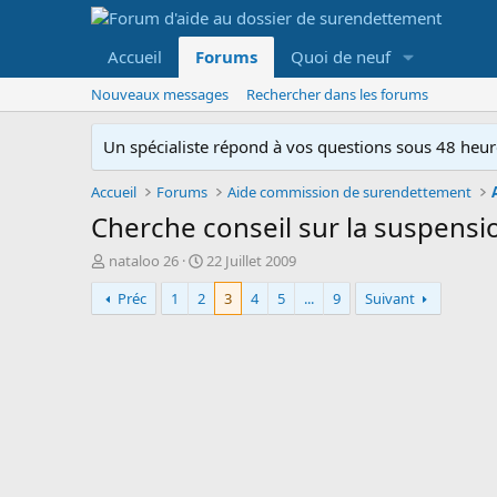
Accueil
Forums
Quoi de neuf
Nouveaux messages
Rechercher dans les forums
Un spécialiste répond à vos questions sous 48 heure
Accueil
Forums
Aide commission de surendettement
Cherche conseil sur la suspensi
A
D
nataloo 26
22 Juillet 2009
u
a
Préc
1
2
3
4
5
...
9
Suivant
t
t
e
e
u
d
r
e
d
d
e
é
l
b
a
u
d
t
i