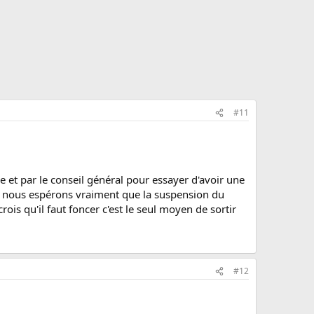
#11
t par le conseil général pour essayer d'avoir une
nt nous espérons vraiment que la suspension du
ois qu'il faut foncer c'est le seul moyen de sortir
#12