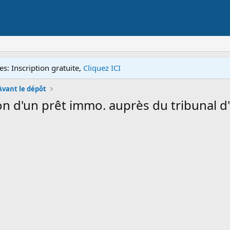
s: Inscription gratuite,
Cliquez ICI
Avant le dépôt
on d'un prêt immo. auprès du tribunal d