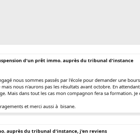
suspension d'un prêt immo. auprès du tribunal d'instance
ngagé nous sommes passés par l'école pour demander une bourse e
le mais nous n'aurons pas les résultats avant octobre. En attenda
uge. Mais dans tout les cas mon compagnon fera sa formation. Je cr
ragements et merci aussi à bisane.
. auprès du tribunal d'instance, j'en reviens