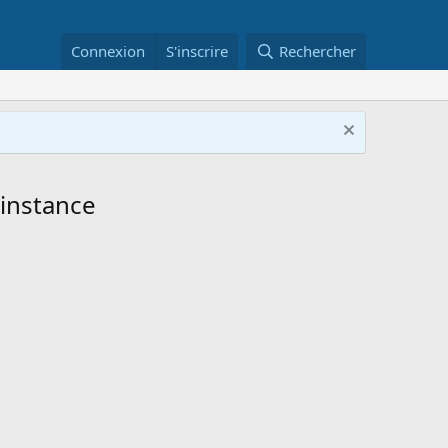
Connexion
S'inscrire
Rechercher
'instance