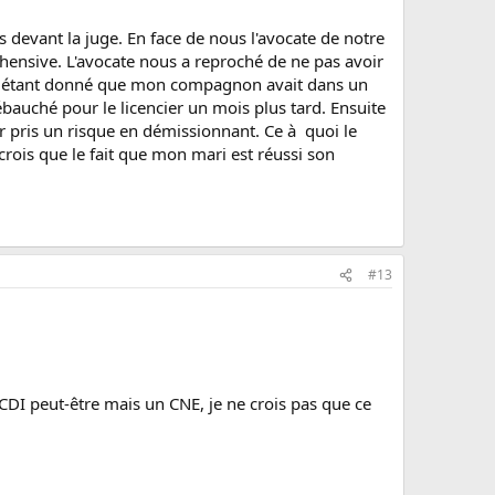
 devant la juge. En face de nous l'avocate de notre
éhensive. L'avocate nous a reproché de ne pas avoir
pas étant donné que mon compagnon avait dans un
ébauché pour le licencier un mois plus tard. Ensuite
oir pris un risque en démissionnant. Ce à quoi le
rois que le fait que mon mari est réussi son
#13
 CDI peut-être mais un CNE, je ne crois pas que ce