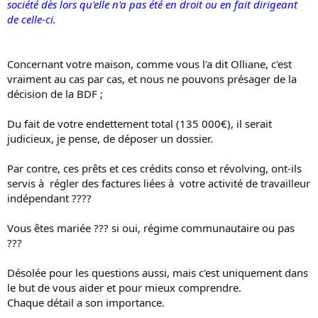
société dès lors qu'elle n'a pas été en droit ou en fait dirigeant
de celle-ci.
Concernant votre maison, comme vous l'a dit Olliane, c'est
vraiment au cas par cas, et nous ne pouvons présager de la
décision de la BDF ;
Du fait de votre endettement total (135 000€), il serait
judicieux, je pense, de déposer un dossier.
Par contre, ces prêts et ces crédits conso et révolving, ont-ils
servis à régler des factures liées à votre activité de travailleur
indépendant ????
Vous êtes mariée ??? si oui, régime communautaire ou pas
???
Désolée pour les questions aussi, mais c'est uniquement dans
le but de vous aider et pour mieux comprendre.
Chaque détail a son importance.