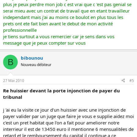
plus je peux perdre mon job c est vrai que c 'est pas genial se
serai mieu avec un contrat de travail que en etant travailleur
independant mais j'ai au moins ce boulot en plus tous les
prets ont ete fait bien avant le debut de mon activité
professionnellle
je tiens surtout a vous remercier car je sens dans vos
message que je peux compter sur vous
bibounou
B
Nouveau débiteur
27 Mai 2010
#5
Re huissier devant la porte injonction de payer du
tribunal
j 'ai eu la visite ce jour d'un huissier avec une injonction de
payer valider par un juge que faire je vous e supplie aidez moi
c'est un pret habitat que l'on a fait pour ameliorer notre
interrieur il est de 13450 euro il mentionne 6 mensualitées de
retard et le remboursement du capital il continue a ce