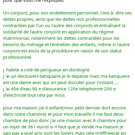
pour que vous me l'expliquez
Un conjoint, pour son endettement personnel, c'est-à -dire ses
dettes propres, ainsi que les dettes non professionnelles
contractées par l'un ou l'autre des conjoints et entraînant la
solidarité de l'autre conjoint en application du régime
matrimonial, notamment les dettes contractées pour les
besoins du ménage et l'entretien des enfants, même si l'autre
conjoint est exclu de la procédure en raison de son statut
professionnel
j 'habite a coté de perigueux en dordogne
j 'ai un decouvert banquaire je le depasse mais ma banquiere
est une dame avec qui on peut discuter pour l'instant.....
j 'ai 40e d'eau 90 e d'assurance 120e telephonne 200 e
d'electricité tout cela par mois
pour ma maison j'ai 4 enfant(mon petit dernier dort encore
dans notre chambre) et pour mon travaille il me faut deux
chambre de plus donc j'ai une maison avec 6 chambre pour
un loyer de 361 euros si il faut que je vende ma maison je
sais pas a quel prix sont les loyers mais cela m'effraiecar en