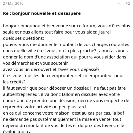
27 Mai 2010
#2
Re : bonjour nouvelle et desespere
bonjour bibounou et bienvenue sur ce forum, vous n'êtes plus
seule et nous allons tout faire pour vous aider. j'aurai
quelques questions:
pouvez vous me donner le montant de vos charges courantes
dans quelle ville êtes vous, ou la plus proche? j'aimerais vous
donner le nom d'une association qui pourra vous aider dans
vos démarches et vous soutenir.
avez vous un découvert et l'avez vous dépassé?
êtes vous tous les deux emprunteur et co emprunteur pour
les crédits?
il faut savoir que pour déposer un dossier, il ne faut pas être
autoentrepreneur, il va donc falloir en discuter avec votre
époux afin de prendre une décision, rien ne vous empêche de
reprendre votre activité un peu plus tard.
en ce qui concerne votre maison, c'est au cas par cas, la bdf
ne demande pas systématiquement la mise en vente, tout
dépend du montant de vos dettes et du prix des loyers, elle
évalue tout ça.