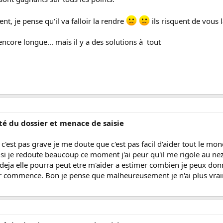
t, je pense qu'il va falloir la rendre
ils risquent de vous l
 encore longue... mais il y a des solutions à tout
ité du dossier et menace de saisie
'est pas grave je me doute que c'est pas facil d'aider tout le monde 
i je redoute beaucoup ce moment j'ai peur qu'il me rigole au nez. 
 deja elle pourra peut etre m'aider a estimer combien je peux donn
ur commence. Bon je pense que malheureusement je n'ai plus vrai