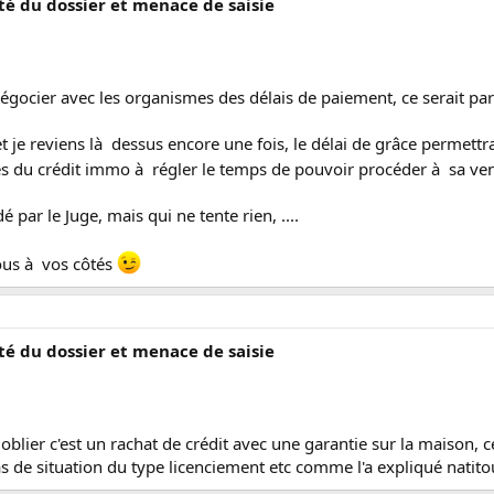
ité du dossier et menace de saisie
négocier avec les organismes des délais de paiement, ce serait parf
et je reviens là dessus encore une fois, le délai de grâce permett
s du crédit immo à régler le temps de pouvoir procéder à sa ve
 par le Juge, mais qui ne tente rien, ....
ous à vos côtés
ité du dossier et menace de saisie
blier c'est un rachat de crédit avec une garantie sur la maison, ce
as de situation du type licenciement etc comme l'a expliqué natitou