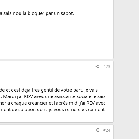
a saisir ou la bloquer par un sabot.
#23
et c'est deja tres gentil de votre part. Je vais
Mardi j'ai RDV avec une assistante sociale je sais
er a chaque creancier et l'aprés midi j'ai REV avec
ment de solution donc je vous remercie vraiment
#24