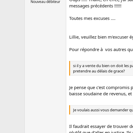
Nouveau débiteur
messages précédents !!!!!!
Toutes mes excuses ....
Lillie, veuillez bien m'excuser é
Pour répondre à vos autres qu
si il y a vente du bien on doit les 
pretendre au délais de grace?
Je pense que c'est compromis po
baisse soudaine de revenus, et 
Je voulais aussi vous demander qu'e
Il faudrait essayer de trouver d
plutôt que d'aller en justice. Il