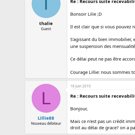
T
Re : Recours suite recevabil
Bonsoir Lilie ;D
thalie
Il est clair que si vous pouvez 
Guest
S'agissant du bien immobilier, 
une suspension des mensualité
Ce délai peut ne pas être accordé
Courage Lillie: nous sommes t
18 Juin 2010
L
Re : Recours suite recevabil
Bonjour,
Lillie88
Mais ce n'est pas un crédit immo
Nouveau débiteur
droit au délai de grace? on a p