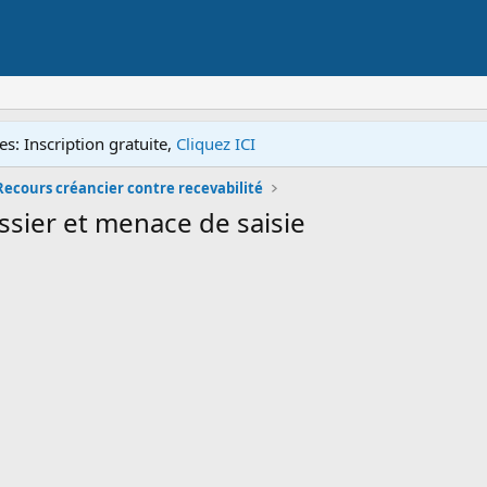
s: Inscription gratuite,
Cliquez ICI
Recours créancier contre recevabilité
ssier et menace de saisie