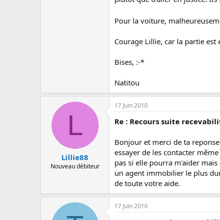
Pour la voiture, malheureusemen
Courage Lillie, car la partie est
Bises, :-*
Natitou
17 Juin 2010
L
Re : Recours suite recevabil
Bonjour et merci de ta reponse c
essayer de les contacter même s
Lillie88
pas si elle pourra m'aider mais
Nouveau débiteur
un agent immobilier le plus d
de toute votre aide.
17 Juin 2010