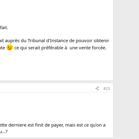
ait.
rait auprès du Tribunal d'Instance de pouvoir obtenir
nte
ce qui serait préférable à une vente forcée.
#25
tte derniere est finit de payer, mais est ce qu'on a
...?