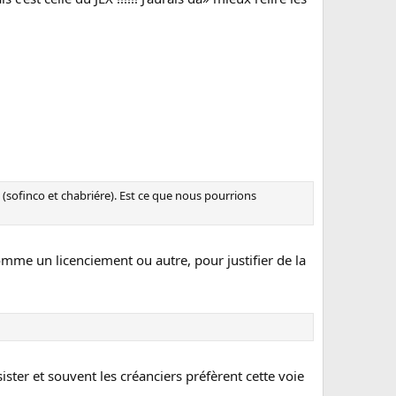
nso (sofinco et chabriére). Est ce que nous pourrions
omme un licenciement ou autre, pour justifier de la
sister et souvent les créanciers préfèrent cette voie