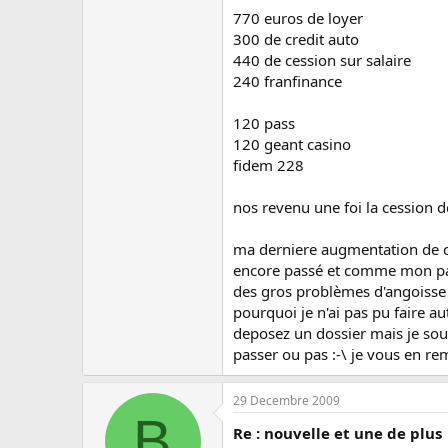
770 euros de loyer
300 de credit auto
440 de cession sur salaire
240 franfinance
120 pass
120 geant casino
fidem 228
nos revenu une foi la cession 
ma derniere augmentation de cr
encore passé et comme mon papa
des gros problèmes d'angoisse 
pourquoi je n'ai pas pu faire a
deposez un dossier mais je souh
passer ou pas :-\ je vous en re
29 Decembre 2009
B
Re : nouvelle et une de plus