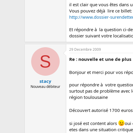
il est clair que vous êtes dans u
Vous pouvez déjà lire ce billet:
http://www.dossier-surendet
Et répondre à la question ci-d
dossier suivant votre localisat
29 Decembre 2009
S
Re : nouvelle et une de plus
Bonjour et merci pour vos rép
stacy
pour répondre à votre question 
Nouveau débiteur
surtout pas de problème avec le
région toulousaine
Découvert autorisé 1700 euros
si josé est content alors
oui 
etes dans une situation critique