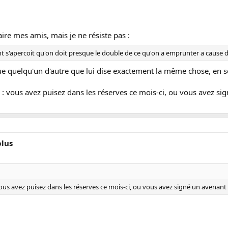
aire mes amis, mais je ne résiste pas :
s'apercoit qu'on doit presque le double de ce qu'on a emprunter a cause d
que quelqu'un d'autre que lui dise exactement la même chose, en s
on : vous avez puisez dans les réserves ce mois-ci, ou vous avez 
plus
: vous avez puisez dans les réserves ce mois-ci, ou vous avez signé un avenan