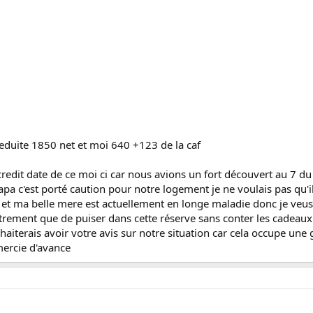
deduite 1850 net et moi 640 +123 de la caf
edit date de ce moi ci car nous avions un fort découvert au 7 du
 c'est porté caution pour notre logement je ne voulais pas qu'il
et ma belle mere est actuellement en longe maladie donc je veus 
utrement que de puiser dans cette réserve sans conter les cadeaux 
aiterais avoir votre avis sur notre situation car cela occupe une g
mercie d'avance