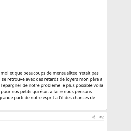
 moi et que beaucoups de mensualitée n'etait pas
 se retrouve avec des retards de loyers mon père a
l'epargner de notre probleme le plus possible voila
pour nos petits qui était a faire nous pensons
rande parti de notre esprit a t'il des chances de
#2