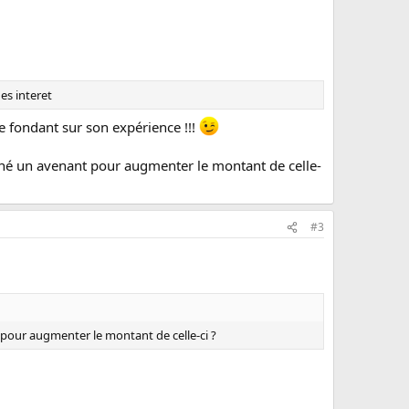
es interet
e fondant sur son expérience !!!
signé un avenant pour augmenter le montant de celle-
#3
t pour augmenter le montant de celle-ci ?