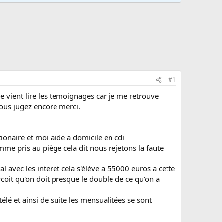
#1
e vient lire les temoignages car je me retrouve
vous jugez encore merci.
ionaire et moi aide a domicile en cdi
me pris au piège cela dit nous rejetons la faute
l avec les interet cela s'éléve a 55000 euros a cette
oit qu'on doit presque le double de ce qu'on a
lé et ainsi de suite les mensualitées se sont