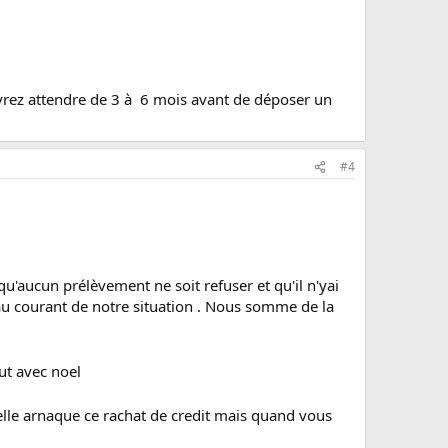
evrez attendre de 3 à 6 mois avant de déposer un
#4
u'aucun prélèvement ne soit refuser et qu'il n'yai
 au courant de notre situation . Nous somme de la
ut avec noel
 belle arnaque ce rachat de credit mais quand vous