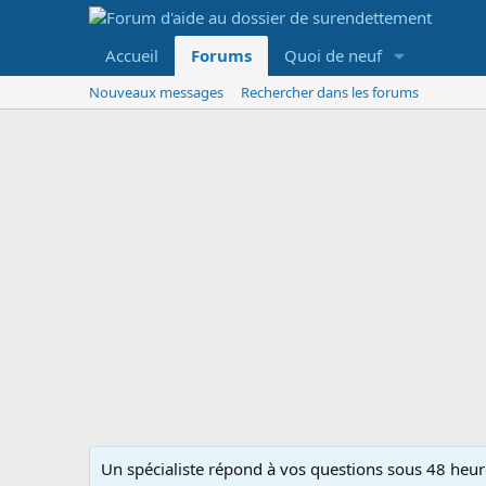
Accueil
Forums
Quoi de neuf
Nouveaux messages
Rechercher dans les forums
Un spécialiste répond à vos questions sous 48 heure