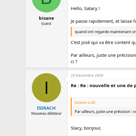
Hello, Satacy !
bisane
Je passe rapidement, et laisse f
Guest
quand ont regarde maintenant ont 
C'est José qui va être content 
Par ailleurs, juste une précisi
ci ?
29 Decembre 2009
I
Re : Re : nouvelle et une de 
bisane a dit:
ISIRACH
Par ailleurs, juste une précision 
Nouveau débiteur
Stacy, bonjour,