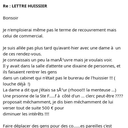
Re : LETTRE HUISSIER
Bonsoir
Je n'emploierai même pas le terme de recouvrement mais
celui de commercial.
Je suis allée pas plus tard qu'avant-hier avec une dame à un
de ces rendez-vous.
Je connaissais un peu la manÅ“uvre mais je voulais voir.
Il y avait dans la salle d'attente une dixaine de personnes, et
ils faisaient rentrer les gens
dans un cabinet qui n'était pas le burerau de l'huissier !!! (
louche déjà !)
La dame a dit que j'étais sa sÅ“ur (rhooo!!! la menteuse ...)
Une prsonne de la Ste F.....f à côté d'un ... clerc peut-être ????
proposait méchamment, je dis bien méchamment de lui
verser tout de suite 500 € pour
diminuer les intérêts !!!!
Faire déplacer des gens pour des co......es pareilles c'est