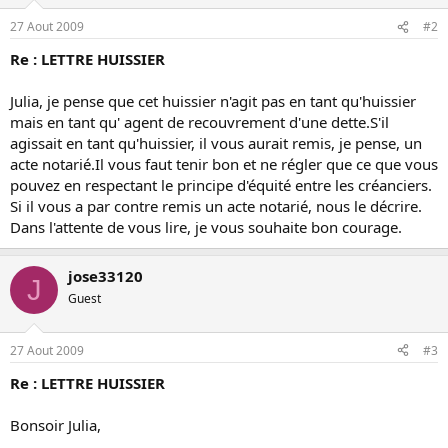
27 Aout 2009
#2
Re : LETTRE HUISSIER
Julia, je pense que cet huissier n'agit pas en tant qu'huissier
mais en tant qu' agent de recouvrement d'une dette.S'il
agissait en tant qu'huissier, il vous aurait remis, je pense, un
acte notarié.Il vous faut tenir bon et ne régler que ce que vous
pouvez en respectant le principe d'équité entre les créanciers.
Si il vous a par contre remis un acte notarié, nous le décrire.
Dans l'attente de vous lire, je vous souhaite bon courage.
jose33120
J
Guest
27 Aout 2009
#3
Re : LETTRE HUISSIER
Bonsoir Julia,