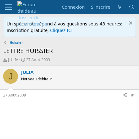
Connexion
S'inscrire
Un spécialiste répond à vos questions sous 48 heures:
Inscription gratuite,
Cliquez ICI
Huissier
LETTRE HUISSIER
A
D
JULIA
27 Aout 2009
u
a
t
t
JULIA
J
e
e
Nouveau débiteur
u
d
r
e
d
d
27 Aout 2009
#1
e
é
l
b
a
u
d
t
i
s
c
u