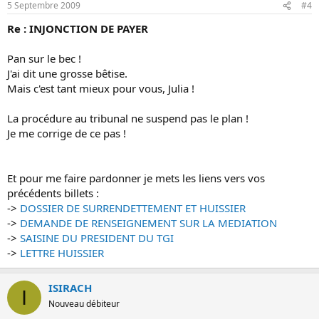
5 Septembre 2009
#4
Re : INJONCTION DE PAYER
Pan sur le bec !
J'ai dit une grosse bêtise.
Mais c'est tant mieux pour vous, Julia !
La procédure au tribunal ne suspend pas le plan !
Je me corrige de ce pas !
Et pour me faire pardonner je mets les liens vers vos
précédents billets :
->
DOSSIER DE SURRENDETTEMENT ET HUISSIER
->
DEMANDE DE RENSEIGNEMENT SUR LA MEDIATION
->
SAISINE DU PRESIDENT DU TGI
->
LETTRE HUISSIER
ISIRACH
I
Nouveau débiteur