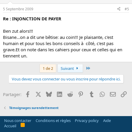
5 Septembre 2009
#5
Re : INJONCTION DE PAYER
Ben zut alors!!!
Bisane...on a dit une bêtise: au coin!!! Je plaisante, c'est
humain et pour tous les bons conseils à côté, c'est pas
grave.Et on note dans les cahiers pour ceux et celles qui en
tiennent un.
Dernier
1 de 2
Suivant
Vous devez vous connecter ou vous inscrire pour répondre ici.
Facebook
X
Bluesky
LinkedIn
Reddit
Pinterest
Tumblr
WhatsApp
Email
Li
Partager:
Témoignages surendettement
Nous contacter
Conditions et règles
Privacy policy
Aide
R
Accueil
S