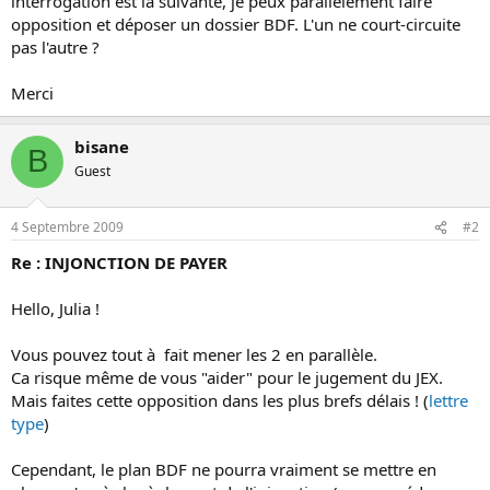
interrogation est la suivante, je peux parallèlement faire
opposition et déposer un dossier BDF. L'un ne court-circuite
pas l'autre ?
Merci
bisane
B
Guest
4 Septembre 2009
#2
Re : INJONCTION DE PAYER
Hello, Julia !
Vous pouvez tout à fait mener les 2 en parallèle.
Ca risque même de vous "aider" pour le jugement du JEX.
Mais faites cette opposition dans les plus brefs délais ! (
lettre
type
)
Cependant, le plan BDF ne pourra vraiment se mettre en