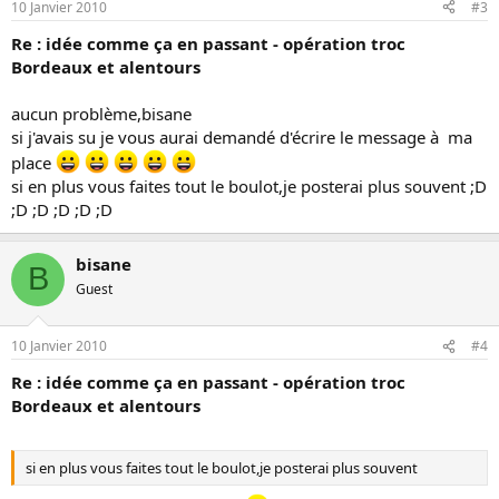
10 Janvier 2010
#3
Re : idée comme ça en passant - opération troc
Bordeaux et alentours
aucun problème,bisane
si j'avais su je vous aurai demandé d'écrire le message à ma
place
si en plus vous faites tout le boulot,je posterai plus souvent ;D
;D ;D ;D ;D ;D
bisane
B
Guest
10 Janvier 2010
#4
Re : idée comme ça en passant - opération troc
Bordeaux et alentours
si en plus vous faites tout le boulot,je posterai plus souvent