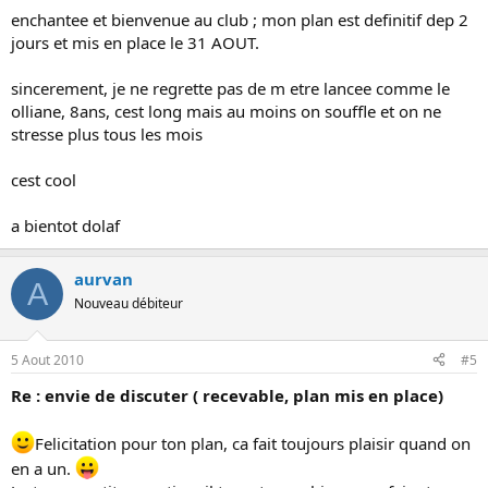
enchantee et bienvenue au club ; mon plan est definitif dep 2
jours et mis en place le 31 AOUT.
sincerement, je ne regrette pas de m etre lancee comme le
olliane, 8ans, cest long mais au moins on souffle et on ne
stresse plus tous les mois
cest cool
a bientot dolaf
aurvan
A
Nouveau débiteur
5 Aout 2010
#5
Re : envie de discuter ( recevable, plan mis en place)
Felicitation pour ton plan, ca fait toujours plaisir quand on
en a un.