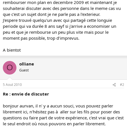
rembourser mon plan en decembre 2009 et maintenant je
souhaiterai discuter avec des personne dans le meme cas vu
que c'est un sujet dont je ne parle pas a l'exterieur.
J'espere trouvé quelqu'un avec qui partagé cette longuie
periode qui va durée 8 ans sayf si j'arrive a economiser un
peu et que je rembourse un peu plus vite mais pour le
moment pas possible, trop d'imprevus.
A bientot
olliane
O
Guest
5 Aout 2010
#2
Re : envie de discuter
bonjour aurvan, il n' y a aucun souci, vous pouvez parler
librement ici, n'hésitez pas à aller sur les fils pour poser des
questions ou faire part de votre expérience, c'est vrai que c'est
le seul endroit où nous pouvons en parler librement.