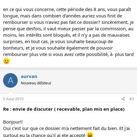
en ce qui vous concerne, cette période des 8 ans, vous paraît
longue, mais dans combien d'années auriez vous finit de
rembourser si vous n'aviez pas fait ce dossier? sincèrement, je
pense que desfois, il vaut mieux passer par la commission, au
moins, les intérêts sont bloqués, et il n'y a pas de mauvaises
surprises, en tout cas, je vous souhaite beaucoup de
bonheurs, et je vous souhaite également de pouvoir
rembourser plus vite si vous avez cette possibilité, à plus tard
aurvan
A
Nouveau débiteur
5 Aout 2010
#3
Re : envie de discuter ( recevable, plan mis en place)
Bonjour!!
Oui c'est sur que ce dossier m'a nettement fait du bien. Et j'ai
surtout eu la chance qu'il ai ete accepté