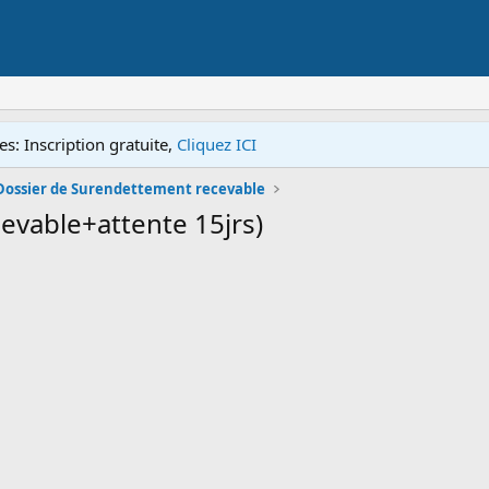
s: Inscription gratuite,
Cliquez ICI
Dossier de Surendettement recevable
evable+attente 15jrs)