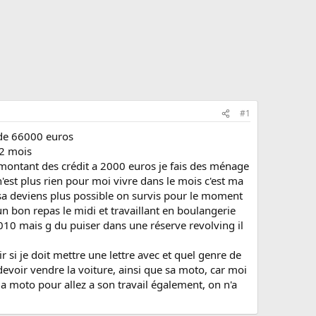
#1
 de 66000 euros
 2 mois
 montant des crédit a 2000 euros je fais des ménage
'est plus rien pour moi vivre dans le mois c'est ma
sa deviens plus possible on survis pour le moment
un bon repas le midi et travaillant en boulangerie
010 mais g du puiser dans une réserve revolving il
r si je doit mettre une lettre avec et quel genre de
devoir vendre la voiture, ainsi que sa moto, car moi
d la moto pour allez a son travail également, on n'a