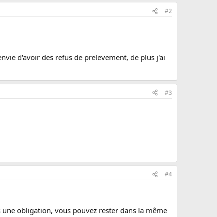
#2
nvie d'avoir des refus de prelevement, de plus j'ai
#3
#4
as une obligation, vous pouvez rester dans la même