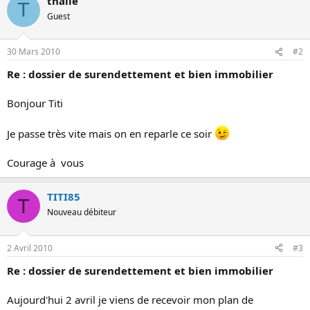
thalie
T
Guest
30 Mars 2010
#2
Re : dossier de surendettement et bien immobilier
Bonjour Titi
Je passe très vite mais on en reparle ce soir
Courage à vous
TITI85
T
Nouveau débiteur
2 Avril 2010
#3
Re : dossier de surendettement et bien immobilier
Aujourd'hui 2 avril je viens de recevoir mon plan de