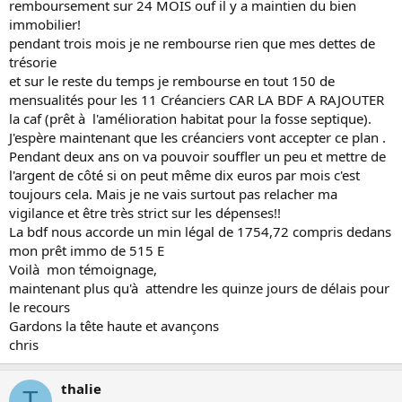
remboursement sur 24 MOIS ouf il y a maintien du bien
immobilier!
pendant trois mois je ne rembourse rien que mes dettes de
trésorie
et sur le reste du temps je rembourse en tout 150 de
mensualités pour les 11 Créanciers CAR LA BDF A RAJOUTER
la caf (prêt à l'amélioration habitat pour la fosse septique).
J'espère maintenant que les créanciers vont accepter ce plan .
Pendant deux ans on va pouvoir souffler un peu et mettre de
l'argent de côté si on peut même dix euros par mois c'est
toujours cela. Mais je ne vais surtout pas relacher ma
vigilance et être très strict sur les dépenses!!
La bdf nous accorde un min légal de 1754,72 compris dedans
mon prêt immo de 515 E
Voilà mon témoignage,
maintenant plus qu'à attendre les quinze jours de délais pour
le recours
Gardons la tête haute et avançons
chris
thalie
T