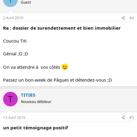
Guest
2 Avril 2010
#4
Re : dossier de surendettement et bien immobilier
Coucou Titi
Génial ;D ;D
On va attendre à vos côtés
Passez un bon-week de Pâques et détendez-vous ;D
TITI85
T
Nouveau débiteur
13 Avril 2010
#5
un petit témoignage positif