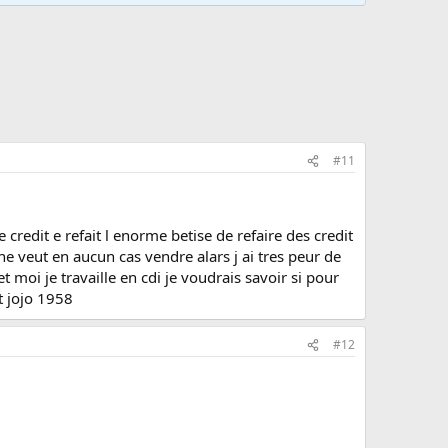
#11
 credit e refait l enorme betise de refaire des credit
 ne veut en aucun cas vendre alars j ai tres peur de
moi je travaille en cdi je voudrais savoir si pour
t jojo 1958
#12