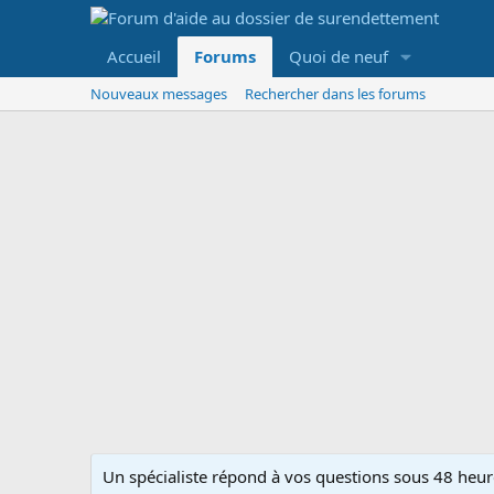
Accueil
Forums
Quoi de neuf
Nouveaux messages
Rechercher dans les forums
Un spécialiste répond à vos questions sous 48 heure