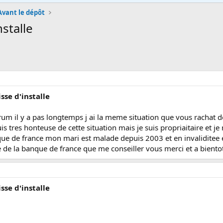
Avant le dépôt
nstalle
isse d'installe
orum il y a pas longtemps j ai la meme situation que vous rachat de
is tres honteuse de cette situation mais je suis propriaitaire et je
e de france mon mari est malade depuis 2003 et en invaliditee et 
 de la banque de france que me conseiller vous merci et a biento
isse d'installe