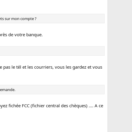
jets sur mon compte ?
près de votre banque.
s le tél et les courriers, vous les gardez et vous
 demande.
 fichée FCC (fichier central des chèques) .... A ce