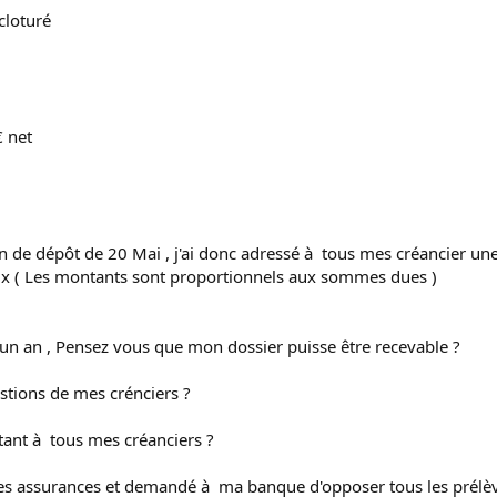
cloturé
€ net
tion de dépôt de 20 Mai , j'ai donc adressé à tous mes créancier u
ux ( Les montants sont proportionnels aux sommes dues )
d'un an , Pensez vous que mon dossier puisse être recevable ?
stions de mes crénciers ?
ant à tous mes créanciers ?
mes assurances et demandé à ma banque d'opposer tous les prél