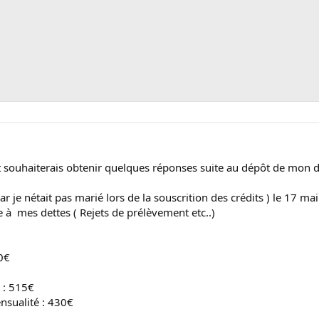
t souhaiterais obtenir quelques réponses suite au dépôt de mon 
ar je nétait pas marié lors de la souscrition des crédits ) le 17 
ace à mes dettes ( Rejets de prélèvement etc..)
0€
 : 515€
nsualité : 430€