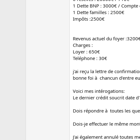
1 Dette BNP : 3000€ / Compte 
1 Dette familles : 2500€
Impôts :2500€
Revenus actuel du foyer :3200
Charges :
Loyer : 650€
Teléphone : 30€
j'ai reçu la lettre de confirma
bonne foi à chancun d'entre e
Voici mes intérogations:
Le dernier crédit soucrit date 
Dois répondre à toutes les que
Dois-je effectuer le même mont
J'ai également annulé toutes 