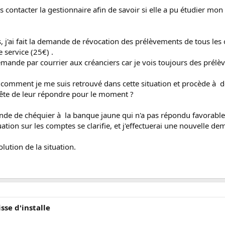
 contacter la gestionnaire afin de savoir si elle a pu étudier mon 
 j'ai fait la demande de révocation des prélèvements de tous les
 service (25€) .
mande par courrier aux créanciers car je vois toujours des prélè
mment je me suis retrouvé dans cette situation et procède à de
arrête de leur répondre pour le moment ?
mande de chéquier à la banque jaune qui n'a pas répondu favora
uation sur les comptes se clarifie, et j'effectuerai une nouvelle d
olution de la situation.
isse d'installe