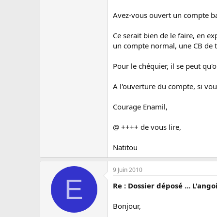
Avez-vous ouvert un compte ban
Ce serait bien de le faire, en 
un compte normal, une CB de ty
Pour le chéquier, il se peut q
A l'ouverture du compte, si vou
Courage Enamil,
@ ++++ de vous lire,
Natitou
9 Juin 2010
E
Re : Dossier déposé ... L'ango
Bonjour,