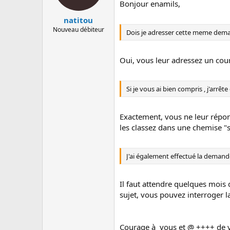
Bonjour enamils,
natitou
Nouveau débiteur
Dois je adresser cette meme deman
Oui, vous leur adressez un cou
Si je vous ai bien compris , j'arr
Exactement, vous ne leur répon
les classez dans une chemise "s
J'ai également effectué la deman
Il faut attendre quelques mois
sujet, vous pouvez interroger l
Courage à vous et @ ++++ de v