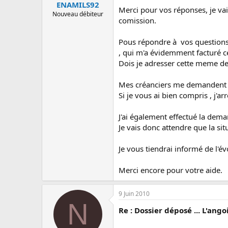
ENAMILS92
Merci pour vos réponses, je vais
Nouveau débiteur
comission.
Pous répondre à vos questions,
, qui m'a évidemment facturé ce
Dois je adresser cette meme de
Mes créanciers me demandent co
Si je vous ai bien compris , j'
J'ai également effectué la de
Je vais donc attendre que la sit
Je vous tiendrai informé de l'év
Merci encore pour votre aide.
9 Juin 2010
N
Re : Dossier déposé ... L'ango