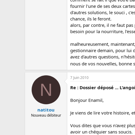
fournir l'une de ses deux carte
d'autres solutions, le souci , 
chance, ils le feront.
alors, par contre, il ne faut p
besoin pour la nourriture, l'ess
malheureusement, maintenant, à 
gestionnaire demain, pour lui d
avez d'autres questions, n'hési
nous de vos nouvelles, bonne 
7 Juin 2010
N
Re : Dossier déposé ... L'ango
Bonjour Enamil,
natitou
Je viens de lire votre histoire, e
Nouveau débiteur
Vous dites que vous n'avez plus 
avoir un chéquier sans soucis.