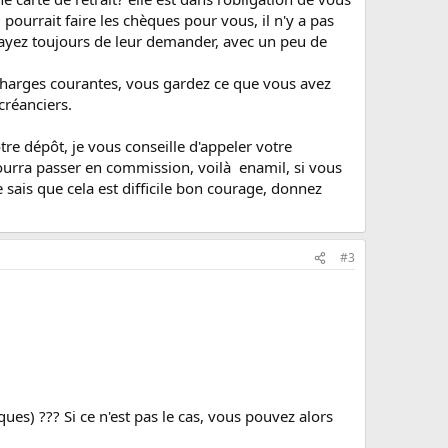
pourrait faire les chèques pour vous, il n'y a pas
ssayez toujours de leur demander, avec un peu de
s charges courantes, vous gardez ce que vous avez
créanciers.
re dépôt, je vous conseille d'appeler votre
pourra passer en commission, voilà enamil, si vous
 sais que cela est difficile bon courage, donnez
#3
ques) ??? Si ce n'est pas le cas, vous pouvez alors