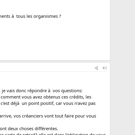
ements à tous les organismes ?
#2
, je vais donc répondre à vos questions:
 comment vous avez obtenus ces crédits, les
'est déjà un point positif, car vous n'avez pas
arrive, vos créanciers vont tout faire pour vous
sont deux choses différentes.
carte de retrait? elle est dans l'obligation de vous