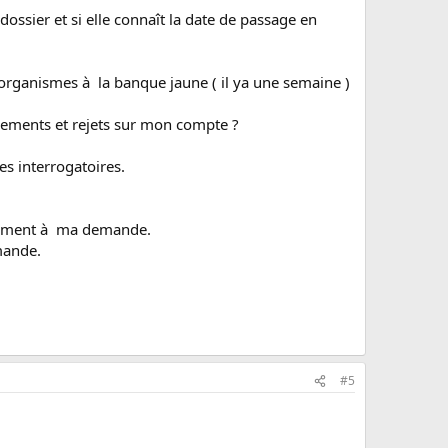
dossier et si elle connaît la date de passage en
 organismes à la banque jaune ( il ya une semaine )
vements et rejets sur mon compte ?
s interrogatoires.
blement à ma demande.
emande.
#5