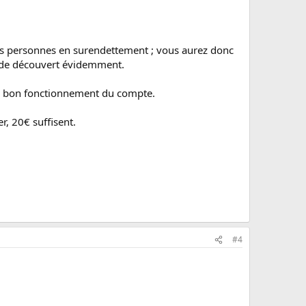
s les personnes en surendettement ; vous aurez donc
s de découvert évidemment.
 de bon fonctionnement du compte.
r, 20€ suffisent.
#4