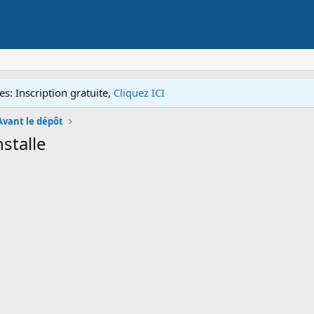
s: Inscription gratuite,
Cliquez ICI
Avant le dépôt
nstalle