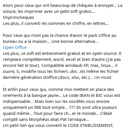
Alors pour ceux qui ont beaucoup de chèques à envoyer... La
soluce, les imprimer avec un petit soft gratos...
Imprimcheques
Les plus, il converti les sommes en chiffre, en lettres...
Pour ceux qui n'ont pas la chance d'avoir le pack Office au
bureau ou a la maison... Une bonne alternative...
Open Office
Les plus, ce soft est entierement gratuit et en open source. Il
remplace complètement, word, excel et bien d'autre (j'ai pas
encore fait le tour). Compatible windaub XP, mac, linux... il
ouvre, li, modifie tous les fichiers .doc .xls même les fichier
dernière génération d'office (docx, xlsx, etc.)... Un must
Et enfin pour ceux qui, comme moi mettent en place des
virements à la banque jaune... Le code IBAN et BIC vous est
indispensable... Mais bien sur les sociétés vous envoie
uniquement un RIB tout simple... ??? Ils sont ultra joueurs
quand même... Tout pour faire ch...er le monde... C'était
compté sans Morphéus alias Pat l'arnaque...
Un petit lien qui vous converti le CODE ETABLISSEMENT,