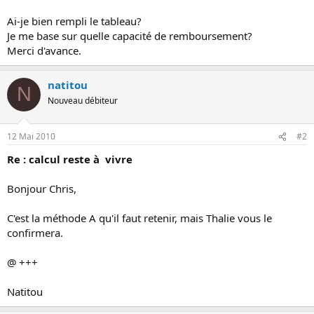
Ai-je bien rempli le tableau?
Je me base sur quelle capacité de remboursement?
Merci d'avance.
natitou
N
Nouveau débiteur
12 Mai 2010
#2
Re : calcul reste à vivre
Bonjour Chris,
C'est la méthode A qu'il faut retenir, mais Thalie vous le
confirmera.
@ +++
Natitou