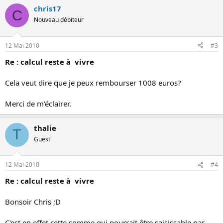
chris17
C
Nouveau débiteur
12 Mai 2010
#3
Re : calcul reste à vivre
Cela veut dire que je peux rembourser 1008 euros?
Merci de m'éclairer.
thalie
T
Guest
12 Mai 2010
#4
Re : calcul reste à vivre
Bonsoir Chris ;D
C'est en effet cette somme qui pourrait être saisissable par