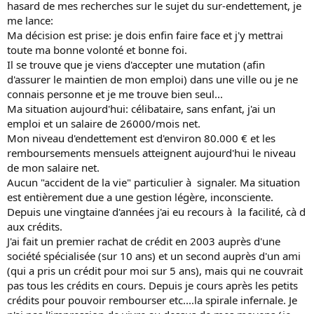
hasard de mes recherches sur le sujet du sur-endettement, je
me lance:
Ma décision est prise: je dois enfin faire face et j'y mettrai
toute ma bonne volonté et bonne foi.
Il se trouve que je viens d'accepter une mutation (afin
d'assurer le maintien de mon emploi) dans une ville ou je ne
connais personne et je me trouve bien seul...
Ma situation aujourd'hui: célibataire, sans enfant, j'ai un
emploi et un salaire de 26000/mois net.
Mon niveau d'endettement est d'environ 80.000 € et les
remboursements mensuels atteignent aujourd'hui le niveau
de mon salaire net.
Aucun "accident de la vie" particulier à signaler. Ma situation
est entièrement due a une gestion légère, inconsciente.
Depuis une vingtaine d'années j'ai eu recours à la facilité, cà d
aux crédits.
J'ai fait un premier rachat de crédit en 2003 auprès d'une
société spécialisée (sur 10 ans) et un second auprès d'un ami
(qui a pris un crédit pour moi sur 5 ans), mais qui ne couvrait
pas tous les crédits en cours. Depuis je cours après les petits
crédits pour pouvoir rembourser etc....la spirale infernale. Je