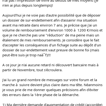
n'ai pas l'impression de vivre au dessus de mes moyens (je
n'en ai plus depuis longtemps)!
Aujourd'hui je ne voie pas d'autre possibilité que de déposer
un dossier de sur-endettement afin d'assainir ma situation
avant ma retraite dans environ 7 ans. Je précise que j'ai un
volume de remboursement d'environ 1000 à 1200 €/mois et
que je ne cherche pas une "réduction" de ma peine mais un
étalement de mes remboursements. Je considère que le fait
d'accepter les conséquences d'un fichage suite au dépôt d'un
dossier de sur-endettement vaut preuve de bonne foi (mais
peut-être suis-je trop naà¯f)!!!
A ce jour je n'ai aucune retard ni découvert bancaire mais à
partir de Novembre, tout s'écroulera.
J'ai lu un grand nombre de messages sur votre forum et la
marche à suivre devient plus claire dans ma tête. Néanmoins
je vous prie de me donner quelques précisions afin d'éviter
des erreurs dans la 1ère phase de la démarche.
1) Ma dernière demande d'augmentation de crédit (accordée)