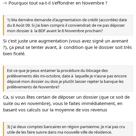
-> Pourquoi tout va-t-il s'effondrer en Novembre ?
1) Ma dernière demande d'augmentation de crédit (accordée) date
du 8 Août 09. Si j'ai bien compris il conviendrait de ne pas déposer
mon dossier à la BDF avant le 8 Novembre prochain?
Si c'est juste une augmentation (vous avez signé un avenant
?), ça peut se tenter avant, à condition que le dossier soit très
bien ficelé.
Est-ce que je peux entamer la procédure du blocage des
prélèvements dès mi-octobre, date à laquelle je n'aurai pas encore
déposé mon dossier ou dois je plutôt laisser rejeter la banque les
prélèvements de Novembre?
Ca, si vous êtes certain de déposer un dossier (que ce soit de
suite ou en novembre), vous le faites immédiatement, en
basant vos calculs sur la moyenne de vos revenus
3) J'ai deux comptes bancaires en région parisienne. Je n'ai pas cru
utile de les faire suivre dans ma nouvelle ville de résidence.