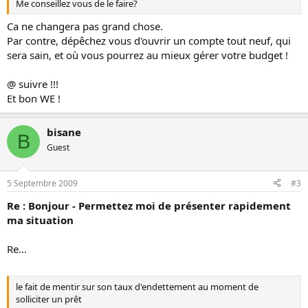
Me conseillez vous de le faire?
Ca ne changera pas grand chose.
Par contre, dépêchez vous d'ouvrir un compte tout neuf, qui
sera sain, et où vous pourrez au mieux gérer votre budget !
@ suivre !!!
Et bon WE !
bisane
B
Guest
5 Septembre 2009
#3
Re : Bonjour - Permettez moi de présenter rapidement
ma situation
Re...
le fait de mentir sur son taux d'endettement au moment de
solliciter un prêt