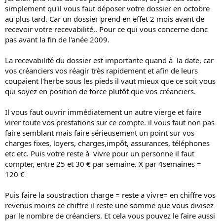
simplement qu'il vous faut déposer votre dossier en octobre
au plus tard. Car un dossier prend en effet 2 mois avant de
recevoir votre recevabilité,. Pour ce qui vous concerne donc
pas avant la fin de l'anée 2009.
La recevabilité du dossier est importante quand à la date, car
vos créanciers vos réagir très rapidement et afin de leurs
coupaient l'herbe sous les pieds il vaut mieux que ce soit vous
qui soyez en position de force plutôt que vos créanciers.
Il vous faut ouvrir immédiatement un autre vierge et faire
virer toute vos prestations sur ce compte. il vous faut non pas
faire semblant mais faire sérieusement un point sur vos
charges fixes, loyers, charges,impôt, assurances, téléphones
etc etc. Puis votre reste à vivre pour un personne il faut
compter, entre 25 et 30 € par semaine. X par 4semaines =
120 €
Puis faire la soustraction charge = reste a vivre= en chiffre vos
revenus moins ce chiffre il reste une somme que vous divisez
par le nombre de créanciers. Et cela vous pouvez le faire aussi