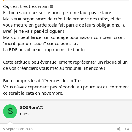
Ca, c'est très très vilain !!!
Et, bien sà»r que, sur le principe, il ne faut pas le faire...
Mais aux organismes de crédit de prendre des infos, et de
vous mettre en garde (cela fait partie de leurs obligations...).
Bref, je ne vais pas épiloguer !
Mais on peut lancer un sondage pour savoir combien ici ont
"menti par omission" sur ce point-là .
La BDF aurait beaucoup moins de boulot !!!
Cette attitude peu éventuellement représenter un risque si un
de vos créanciers vous met au tribunal. Et encore !
Bien compris les différences de chiffres.
Vous n'avez cependant pas répondu au pourquoi du comment
ce serait la cata en novembre...
SOSRenÃ©
S
Guest
5 Septembre 2009
#4