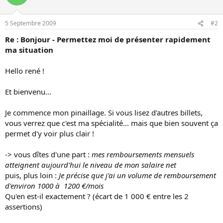
5 Septembre 2009
#2
Re : Bonjour - Permettez moi de présenter rapidement
ma situation
Hello rené !
Et bienvenu...
Je commence mon pinaillage. Si vous lisez d'autres billets,
vous verrez que c'est ma spécialité... mais que bien souvent ça
permet d'y voir plus clair !
-> vous dîtes d'une part :
mes remboursements mensuels
atteignent aujourd'hui le niveau de mon salaire net
puis, plus loin :
Je précise que j'ai un volume de remboursement
d'environ 1000 à 1200 €/mois
Qu'en est-il exactement ? (écart de 1 000 € entre les 2
assertions)