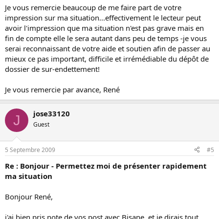
Je vous remercie beaucoup de me faire part de votre
impression sur ma situation...effectivement le lecteur peut
avoir l'impression que ma situation n'est pas grave mais en
fin de compte elle le sera autant dans peu de temps -je vous
serai reconnaissant de votre aide et soutien afin de passer au
mieux ce pas important, difficile et irrémédiable du dépôt de
dossier de sur-endettement!
Je vous remercie par avance, René
jose33120
J
Guest
5 Septembre 2009
#5
Re : Bonjour - Permettez moi de présenter rapidement
ma situation
Bonjour René,
j'ai bien pris note de vos post avec Bisane, et je dirais tout