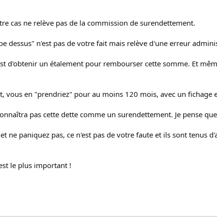
tre cas ne relève pas de la commission de surendettement.
be dessus" n'est pas de votre fait mais relève d'une erreur adminis
'est d'obtenir un étalement pour rembourser cette somme. Et même 
t, vous en "prendriez" pour au moins 120 mois, avec un fichage e
connaîtra pas cette dette comme un surendettement. Je pense que 
et ne paniquez pas, ce n'est pas de votre faute et ils sont tenus 
st le plus important !