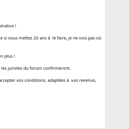
trative !
si vous mettez 20 ans à le faire, je ne vois pas où
n plus !
les juristes du forum confirmeront.
d'accepter vos conditions, adaptées à vos revenus,