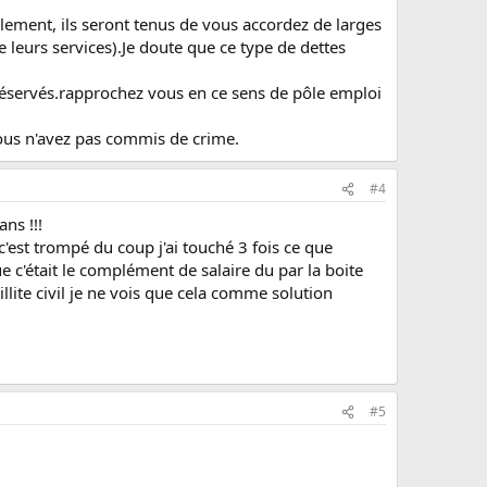
llement, ils seront tenus de vous accordez de larges
e leurs services).Je doute que ce type de dettes
 réservés.rapprochez vous en ce sens de pôle emploi
Vous n'avez pas commis de crime.
#4
ns !!!
 c'est trompé du coup j'ai touché 3 fois ce que
ue c'était le complément de salaire du par la boite
illite civil je ne vois que cela comme solution
#5