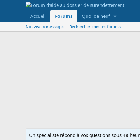
Accueil
Forums
Quoi de neuf
Nouveaux messages
Rechercher dans les forums
Un spécialiste répond à vos questions sous 48 heure