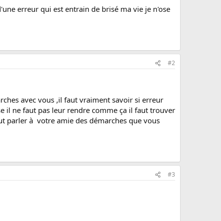
t d'une erreur qui est entrain de brisé ma vie je n'ose
#2
arches avec vous ,il faut vraiment savoir si erreur
e il ne faut pas leur rendre comme ça il faut trouver
 faut parler à votre amie des démarches que vous
#3