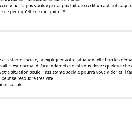
ceci je ne l'ai pas voulue je n'ai pas fait de credit ou autre il s'agi
de peur qu'elle ne me quitte !!!
 assistante sociale,lui expliquer votre situation, elle fera les dém
avail c' est normal d' être indemnisé et si vous devez quelque chos
votre situation seule l' assistante sociale pourra vous aider et il
la peut se résoudre très vite
tante sociale