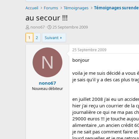
Accueil
Forums
Témoignages
Témoignages surend
au secour !!!
A
D
nono67
25 Septembre 2009
u
a
1
2
Suivant
t
t
e
e
u
d
25 Septembre 2009
r
e
N
bonjour
d
d
e
é
l
b
voila je me suis décidé a vous éc
a
u
je sais qu'il y a des cas plus t
nono67
d
t
i
Nouveau débiteur
s
en juillet 2008 j'ai eu un acciden
c
u
hier j'ai reçu un courrier de l
s
journalière ce qui ne ma pas c
s
29000 euros !!! je touche aujo
i
alimentaire ,un ancien crédit 6
o
je ne sait pas comment faire et 
n
lourd sequelles et je me retrou