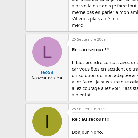
alor voila que dois je faire tout 
meme pas en parler a mon amie 
s'il vous plais aidé moi
merci
25 Septembre 2009
L
Re : au secour !!!
Il faut prendre contact avec une
car vous êtes en accident de tr
leo53
un solution qui soit adaptée à 
Nouveau débiteur
allez faire . Je suis sure que ce
allez courage allez voir l' assis
a bientôt
25 Septembre 2009
I
Re : au secour !!!
Bonjour Nono,