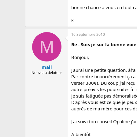
bonne chance a vous en tout cas,
k
16 Septembre 2010
M
Re : Suis je sur la bonne voi
Bonjour,
mail
J'aurai une petite question. à‡a 
Nouveau débiteur
Par contre financièrement ça a
verser 300€). Du coup j'ai reç
autre préavis les poursuites à
Je suis fatiguée pas démoralisé
D'après vous est ce que je peu
auprès de ma mère pour ces de
J'ai suivi ton conseil Opaline j'
A bientôt