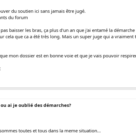
ouver du soutien ici sans jamais être jugé.
ants du forum
ut pas baisser les bras, ça plus d'un an que j'ai entamé la démarch
pour cela que ca a été très long. Mais un super juge qui a vraimen
e que mon dossier est en bonne voie et que je vais pouvoir respire
t
e ou ai je oublié des démarches?
sommes toutes et tous dans la meme situation...