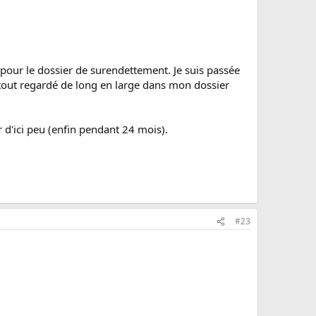
e pour le dossier de surendettement. Je suis passée
t tout regardé de long en large dans mon dossier
r d'ici peu (enfin pendant 24 mois).
#23