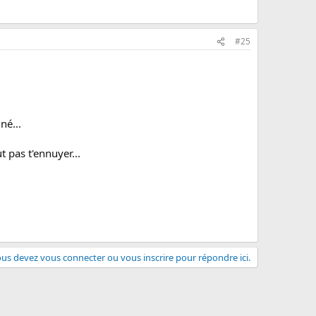
#25
né...
t pas t'ennuyer...
us devez vous connecter ou vous inscrire pour répondre ici.