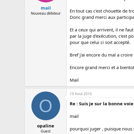
mail
En tout cas c'est chouette de tr
Nouveau débiteur
Donc grand merci aux particip
Et a ceux qui arrivent, il ne fa
par la juge d'exécution, c'est 
pour que celui ci soit accepté.
Bref j'ai encore du mal a croir
Encore grand merci et a biento
Mail
19 Aout 2010
O
Re : Suis je sur la bonne voi
mail
opaline
pourquoi juger , puisque nous 
Guest