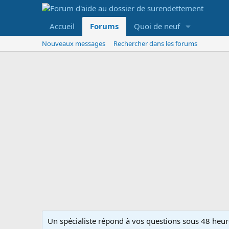
Accueil
Forums
Quoi de neuf
Nouveaux messages
Rechercher dans les forums
Un spécialiste répond à vos questions sous 48 heure