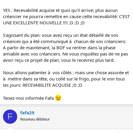
YES : Recevabilité acquise et quoi qu'il arrive; plus aucun
créancier ne pourra remettre en cause cette recevabilité: C'EST
UNE EXCELLENTE NOUVELLE !!!! ;D ;D ;D
S'agissant du plan: vous avez reçu un état détaillé de vos
créances qui a été communiqué à chacun de vos créanciers:
A partir de maintenant, la BDF va rentrer dans la phase
amiable avec vos créanciers. Ne vous inquiétez pas de ne pas
avoir reçu ce projet de plan, vous le recevrez plus tard.
Nous allons patienter à vos côtés : mais une chose assurée et
à mettre dans sa tête, ou collé sur le frigo, pour le voir tous
les jours: RECEVABILITE ACQUISE ;D ;D
Tenez-moi informée Fafa
fafa29
F
Nouveau débiteur