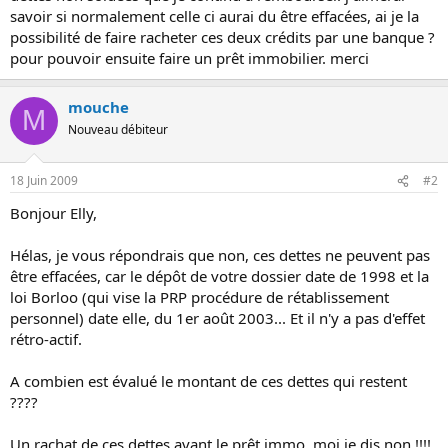
savoir si normalement celle ci aurai du être effacées, ai je la
possibilité de faire racheter ces deux crédits par une banque ?
pour pouvoir ensuite faire un prêt immobilier. merci
mouche
M
Nouveau débiteur
18 Juin 2009
#2
Bonjour Elly,
Hélas, je vous répondrais que non, ces dettes ne peuvent pas
être effacées, car le dépôt de votre dossier date de 1998 et la
loi Borloo (qui vise la PRP procédure de rétablissement
personnel) date elle, du 1er août 2003... Et il n'y a pas d'effet
rétro-actif.
A combien est évalué le montant de ces dettes qui restent
????
Un rachat de ces dettes avant le prêt immo, moi je dis non !!!!