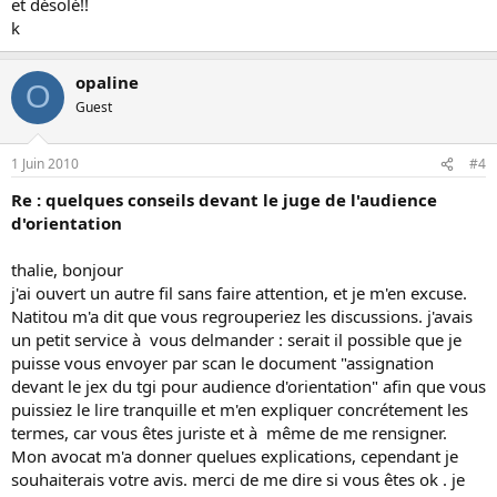
et désolé!!
k
opaline
O
Guest
1 Juin 2010
#4
Re : quelques conseils devant le juge de l'audience
d'orientation
thalie, bonjour
j'ai ouvert un autre fil sans faire attention, et je m'en excuse.
Natitou m'a dit que vous regrouperiez les discussions. j'avais
un petit service à vous delmander : serait il possible que je
puisse vous envoyer par scan le document "assignation
devant le jex du tgi pour audience d'orientation" afin que vous
puissiez le lire tranquille et m'en expliquer concrétement les
termes, car vous êtes juriste et à même de me rensigner.
Mon avocat m'a donner quelues explications, cependant je
souhaiterais votre avis. merci de me dire si vous êtes ok . je