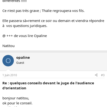
différentes !!!!!!
Ce n'est pas très grave ; Thalie regroupera vos fils.
Elle passera sà»rement ce soir ou demain et viendra répondre
à vos questions juridiques.
@ +++ de vous lire Opaline
Natitou
opaline
O
Guest
1 Juin 2010
#3
Re : quelques conseils devant le juge de l'audience
d'orientation
bonjour natitou,
ok pour le conseil.