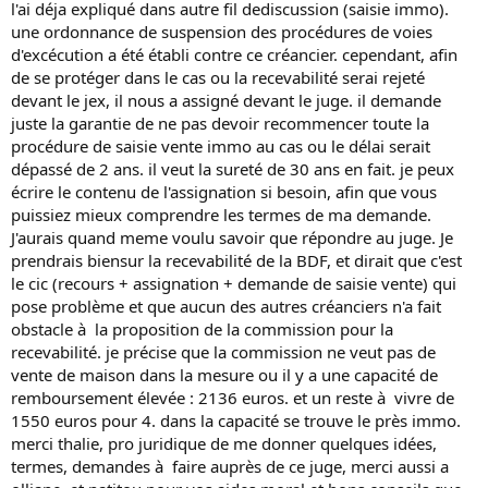
l'ai déja expliqué dans autre fil dediscussion (saisie immo).
une ordonnance de suspension des procédures de voies
d'excécution a été établi contre ce créancier. cependant, afin
de se protéger dans le cas ou la recevabilité serai rejeté
devant le jex, il nous a assigné devant le juge. il demande
juste la garantie de ne pas devoir recommencer toute la
procédure de saisie vente immo au cas ou le délai serait
dépassé de 2 ans. il veut la sureté de 30 ans en fait. je peux
écrire le contenu de l'assignation si besoin, afin que vous
puissiez mieux comprendre les termes de ma demande.
J'aurais quand meme voulu savoir que répondre au juge. Je
prendrais biensur la recevabilité de la BDF, et dirait que c'est
le cic (recours + assignation + demande de saisie vente) qui
pose problème et que aucun des autres créanciers n'a fait
obstacle à la proposition de la commission pour la
recevabilité. je précise que la commission ne veut pas de
vente de maison dans la mesure ou il y a une capacité de
remboursement élevée : 2136 euros. et un reste à vivre de
1550 euros pour 4. dans la capacité se trouve le près immo.
merci thalie, pro juridique de me donner quelques idées,
termes, demandes à faire auprès de ce juge, merci aussi a