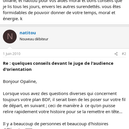
olliane, et natitou pour vos aides moral et bons conseils que
je lis tous les jours, envers les autres surendettés. vous êtes
formidables de pouvoir donner de votre temps, moral et
énergie. k
natitou
N
Nouveau débiteur
1 Juin 2010
#2
Re : quelques conseils devant le juge de l'audience
d'orientation
Bonjour Opaline,
Lorsque vous avez des questions diverses qui concernent
toujours votre plan BDF, il serait bien de les poser sur votre fil
de départ, en suivant ; ceci de manière à ce qu'on puisse
relire rapidement votre histoire pour se la remettre en tête...
Il y a beaucoup de personnes et beaucoup d'histoires