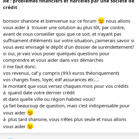
Re : problèmes financiers et harcelés par une société de
crédit
bonsoir shanone et bienvenue sur ce forum
nous allons
vous aider à trouver une solution au plus tôt, par contre,
avant de vous conseiller quoi que ce soit, et n'ayant pas
suffisament d'éléments sur votre situation, j'aimerais savoir si
vous avez envisagé le dépôt d'un dossier de surendettement?
si oui, je vais vous poser quelques questions pour
comprendre et vous aider dans vos démarches
il me faut donc:
vos revenus, caf y compris (993 euros théoriquement)
vos charges fixes, loyer, edf assurances etc....
le montant que vous versez chaques mois pour vos crédits
à quand date votre dernier crédit
et dans quelle ville ou région habitez vous?
ça fait beaucoup de question, mais c'est indispensable pour
vous aider
à plus tard shanone, vous n'êtes plus seule et nous allons
vous aider