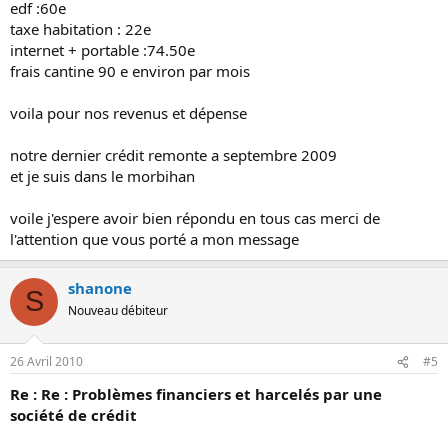
edf :60e
taxe habitation : 22e
internet + portable :74.50e
frais cantine 90 e environ par mois
voila pour nos revenus et dépense
notre dernier crédit remonte a septembre 2009
et je suis dans le morbihan
voile j'espere avoir bien répondu en tous cas merci de
l'attention que vous porté a mon message
shanone
S
Nouveau débiteur
26 Avril 2010
#5
Re : Re : Problèmes financiers et harcelés par une
société de crédit