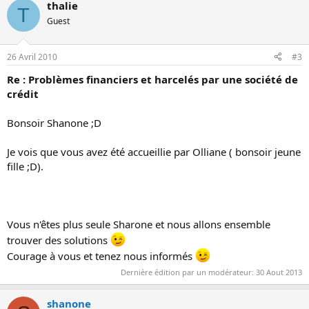
thalie
T
Guest
26 Avril 2010
#3
Re : Problèmes financiers et harcelés par une société de
crédit
Bonsoir Shanone ;D
Je vois que vous avez été accueillie par Olliane ( bonsoir jeune
fille ;D).
Vous n'êtes plus seule Sharone et nous allons ensemble
trouver des solutions
Courage à vous et tenez nous informés
Dernière édition par un modérateur:
30 Aout 2013
shanone