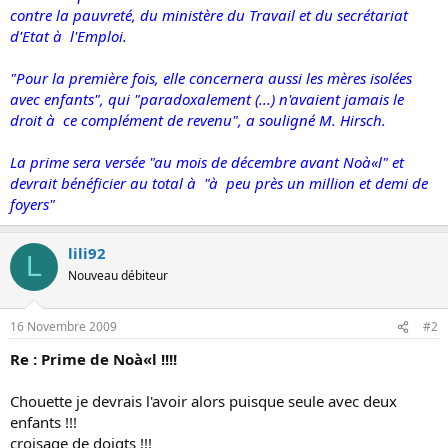
contre la pauvreté, du ministère du Travail et du secrétariat
d'Etat à l'Emploi.
"Pour la première fois, elle concernera aussi les mères isolées
avec enfants", qui "paradoxalement (...) n'avaient jamais le
droit à ce complément de revenu", a souligné M. Hirsch.
La prime sera versée "au mois de décembre avant Noà«l" et
devrait bénéficier au total à "à peu près un million et demi de
foyers"
lili92
L
Nouveau débiteur
16 Novembre 2009
#2
Re : Prime de Noà«l !!!!
Chouette je devrais l'avoir alors puisque seule avec deux
enfants !!!
croisage de doigts !!!