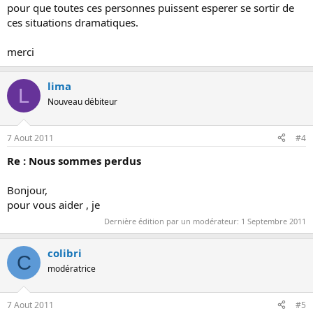
pour que toutes ces personnes puissent esperer se sortir de
ces situations dramatiques.
merci
lima
L
Nouveau débiteur
7 Aout 2011
#4
Re : Nous sommes perdus
Bonjour,
pour vous aider , je
Dernière édition par un modérateur:
1 Septembre 2011
colibri
C
modératrice
7 Aout 2011
#5