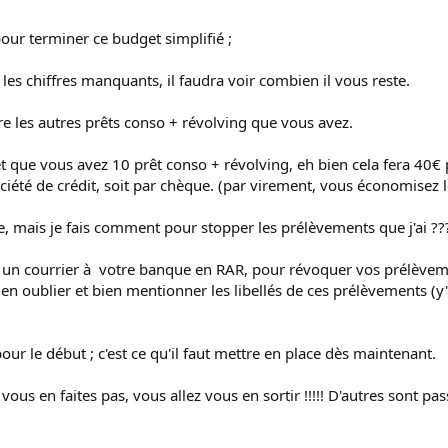
ur terminer ce budget simplifié ;
les chiffres manquants, il faudra voir combien il vous reste.
ntre les autres prêts conso + révolving que vous avez.
et que vous avez 10 prêt conso + révolving, eh bien cela fera 40€
ciété de crédit, soit par chèque. (par virement, vous économisez le
, mais je fais comment pour stopper les prélèvements que j'ai ??
t un courrier à votre banque en RAR, pour révoquer vos prélèvements
 oublier et bien mentionner les libellés de ces prélèvements (y'a
ur le début ; c'est ce qu'il faut mettre en place dès maintenant.
us en faites pas, vous allez vous en sortir !!!!! D'autres sont pas