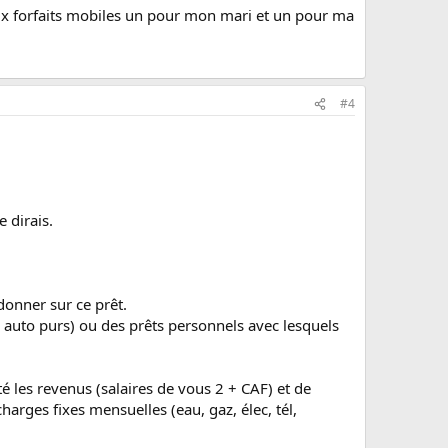
deux forfaits mobiles un pour mon mari et un pour ma
#4
 dirais.
.
donner sur ce prêt.
êts auto purs) ou des prêts personnels avec lesquels
té les revenus (salaires de vous 2 + CAF) et de
arges fixes mensuelles (eau, gaz, élec, tél,