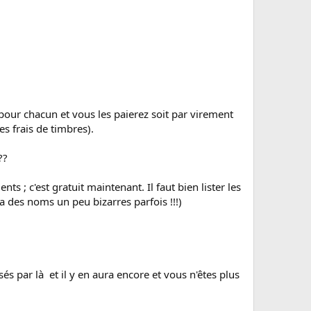
 pour chacun et vous les paierez soit par virement
s frais de timbres).
??
 ; c'est gratuit maintenant. Il faut bien lister les
 des noms un peu bizarres parfois !!!)
sés par là et il y en aura encore et vous n'êtes plus