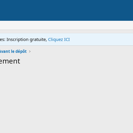
s: Inscription gratuite,
Cliquez ICI
Avant le dépôt
tement