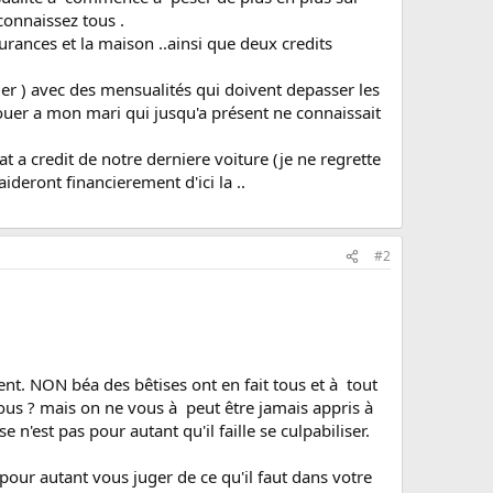
 connaissez tous .
rances et la maison ..ainsi que deux credits
r ) avec des mensualités qui doivent depasser les
vouer a mon mari qui jusqu'a présent ne connaissait
 a credit de notre derniere voiture (je ne regrette
ideront financierement d'ici la ..
#2
ment. NON béa des bêtises ont en fait tous et à tout
vous ? mais on ne vous à peut être jamais appris à
 n'est pas pour autant qu'il faille se culpabiliser.
ur autant vous juger de ce qu'il faut dans votre