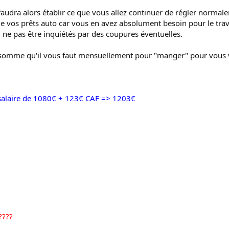
 faudra alors établir ce que vous allez continuer de régler normale
 de vos prêts auto car vous en avez absolument besoin pour le trava
 ne pas être inquiétés par des coupures éventuelles.
la somme qu'il vous faut mensuellement pour "manger" pour vous v
salaire de 1080€ + 123€ CAF => 1203€
????