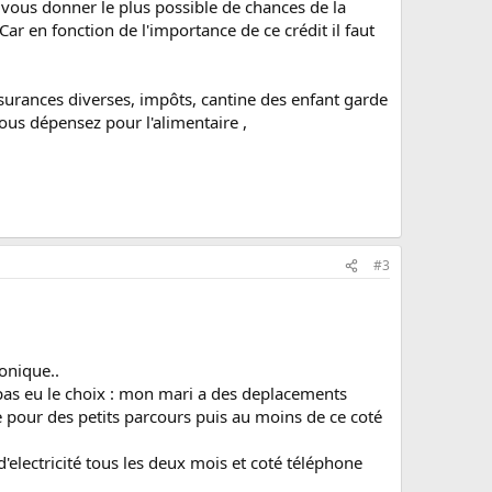
de vous donner le plus possible de chances de la
ar en fonction de l'importance de ce crédit il faut
ssurances diverses, impôts, cantine des enfant garde
ous dépensez pour l'alimentaire ,
#3
ronique..
 a pas eu le choix : mon mari a des deplacements
pour des petits parcours puis au moins de ce coté
'electricité tous les deux mois et coté téléphone