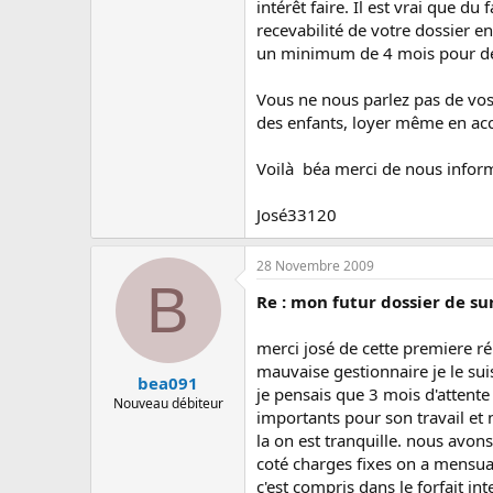
intérêt faire. Il est vrai que d
recevabilité de votre dossier e
un minimum de 4 mois pour dép
Vous ne nous parlez pas de vos 
des enfants, loyer même en acc
Voilà béa merci de nous inform
José33120
28 Novembre 2009
B
Re : mon futur dossier de 
merci josé de cette premiere r
mauvaise gestionnaire je le suis
bea091
je pensais que 3 mois d'attente 
Nouveau débiteur
importants pour son travail et
la on est tranquille. nous avo
coté charges fixes on a mensual
c'est compris dans le forfait in