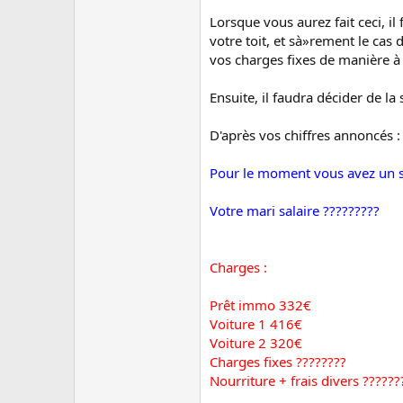
Lorsque vous aurez fait ceci, il
votre toit, et sà»rement le cas
vos charges fixes de manière à
Ensuite, il faudra décider de 
D'après vos chiffres annoncés :
Pour le moment vous avez un 
Votre mari salaire ?????????
Charges :
Prêt immo 332€
Voiture 1 416€
Voiture 2 320€
Charges fixes ????????
Nourriture + frais divers ??????