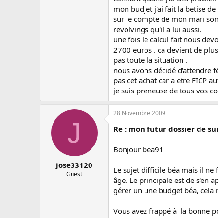
mon budjet j'ai fait la betise d
sur le compte de mon mari sont
revolvings qu'il a lui aussi.
une fois le calcul fait nous d
2700 euros . ca devient de plus
pas toute la situation .
nous avons décidé d'attendre fé
pas cet achat car a etre FICP au
je suis preneuse de tous vos conse
28 Novembre 2009
J
Re : mon futur dossier de 
Bonjour bea91
jose33120
Le sujet difficile béa mais il n
Guest
âge. Le principale est de s'en 
gérer un une budget béa, cela ne
Vous avez frappé à la bonne po