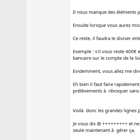
Il nous manque des éléments po
Ensuite lorsque vous aurez mis 
Ce reste, il faudra le diviser e
Exemple : s'il vous reste 400€ 
bancaire sur le compte de la So
Evidemment, vous allez me dire
Eh bien il faut faire rapidemen
prélèvements à révoquer sans en
Voilà donc les grandes lignes po
Je vous dis @ +++++++++ et ne vo
seule maintenant à gérer ça.