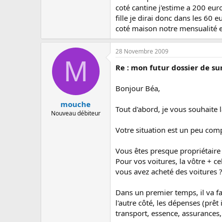
coté cantine j'estime a 200 eur
fille je dirai donc dans les 60
coté maison notre mensualité 
28 Novembre 2009
M
Re : mon futur dossier de 
Bonjour Béa,
mouche
Tout d'abord, je vous souhaite l
Nouveau débiteur
Votre situation est un peu comp
Vous êtes presque propriétaire
Pour vos voitures, la vôtre + ce
vous avez acheté des voitures 
Dans un premier temps, il va fal
l'autre côté, les dépenses (prê
transport, essence, assurances, im