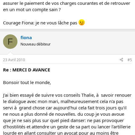
assurer le paiement de vos charges courantes et de retrouver
en un mot un compte sain ?
Courage Fiona: je ne vous lâche pas
fiona
F
Nouveau débiteur
23 Avril 2010
#5
Re : MERCI D AVANCE
Bonsoir tout le monde,
J'ai bien essayé de suivre vos conseils Thalie, à savoir renouer
le dialogue avec mon mari, malheureusement cela n'a pas
servi à grand chose car aujourd'hui cela fait trois jours qu'il
ne nous a plus donné de nouvelles. du coup je vous avoue
que je ne sais plus sur quel pied danser: ne pas provoquer
d'hostilités et attendre un geste de sa part ou lancer l'artillerie
lourde en allant consulter un avocat pour au moins être