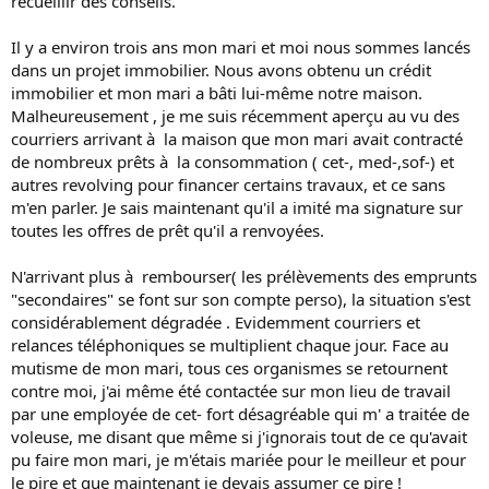
recueillir des conseils.
Il y a environ trois ans mon mari et moi nous sommes lancés
dans un projet immobilier. Nous avons obtenu un crédit
immobilier et mon mari a bâti lui-même notre maison.
Malheureusement , je me suis récemment aperçu au vu des
courriers arrivant à la maison que mon mari avait contracté
de nombreux prêts à la consommation ( cet-, med-,sof-) et
autres revolving pour financer certains travaux, et ce sans
m'en parler. Je sais maintenant qu'il a imité ma signature sur
toutes les offres de prêt qu'il a renvoyées.
N'arrivant plus à rembourser( les prélèvements des emprunts
"secondaires" se font sur son compte perso), la situation s'est
considérablement dégradée . Evidemment courriers et
relances téléphoniques se multiplient chaque jour. Face au
mutisme de mon mari, tous ces organismes se retournent
contre moi, j'ai même été contactée sur mon lieu de travail
par une employée de cet- fort désagréable qui m' a traitée de
voleuse, me disant que même si j'ignorais tout de ce qu'avait
pu faire mon mari, je m'étais mariée pour le meilleur et pour
le pire et que maintenant je devais assumer ce pire !