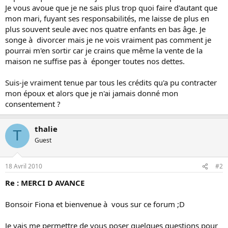
Je vous avoue que je ne sais plus trop quoi faire d'autant que
mon mari, fuyant ses responsabilités, me laisse de plus en
plus souvent seule avec nos quatre enfants en bas âge. Je
songe à divorcer mais je ne vois vraiment pas comment je
pourrai m'en sortir car je crains que même la vente de la
maison ne suffise pas à éponger toutes nos dettes.
Suis-je vraiment tenue par tous les crédits qu'a pu contracter
mon époux et alors que je n'ai jamais donné mon
consentement ?
thalie
T
Guest
18 Avril 2010
#2
Re : MERCI D AVANCE
Bonsoir Fiona et bienvenue à vous sur ce forum ;D
Je vais me permettre de vous poser quelques questions pour