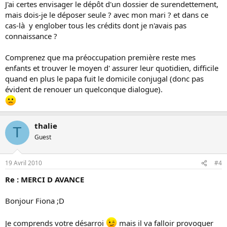
J'ai certes envisager le dépôt d'un dossier de surendettement,
mais dois-je le déposer seule ? avec mon mari ? et dans ce
cas-là y englober tous les crédits dont je n'avais pas
connaissance ?
Comprenez que ma préoccupation première reste mes
enfants et trouver le moyen d' assurer leur quotidien, difficile
quand en plus le papa fuit le domicile conjugal (donc pas
évident de renouer un quelconque dialogue).
thalie
T
Guest
19 Avril 2010
#4
Re : MERCI D AVANCE
Bonjour Fiona ;D
Je comprends votre désarroi
mais il va falloir provoquer