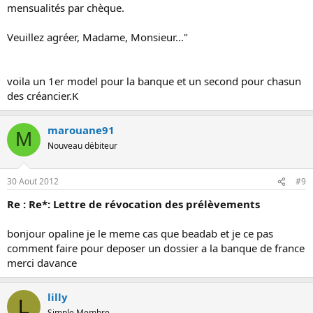
mensualités par chèque.
Veuillez agréer, Madame, Monsieur..."
voila un 1er model pour la banque et un second pour chasun
des créancier.K
marouane91
M
Nouveau débiteur
30 Aout 2012
#9
Re : Re*: Lettre de révocation des prélèvements
bonjour opaline je le meme cas que beadab et je ce pas
comment faire pour deposer un dossier a la banque de france
merci davance
lilly
L
Simple Membre