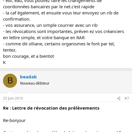
- edf, eau, vous pouvez faire les changements de
coordonnées bancaires par le net.c'est rapide
- la caf également, et ensuite vous leur envoyez un rib de
confirmation.
- vos assurance, un simple courrier avec un rib
- les révocations sont importantes, préven ez vos créanciers
en lettre simple, et votre banque en RAR
- comme dit olliane, certains organismes le font par tel,
tentez.
bon courage, et a bientot
K
beadab
B
Nouveau débiteur
25 Juin 2010
#7
Re : Lettre de révocation des prélèvements
Re-bonjour