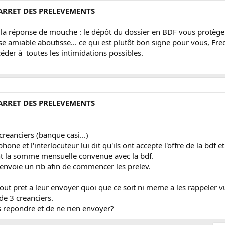
 ARRET DES PRELEVEMENTS
 la réponse de mouche : le dépôt du dossier en BDF vous protège :
ase amiable aboutisse... ce qui est plutôt bon signe pour vous, Fred
céder à toutes les intimidations possibles.
 ARRET DES PRELEVEMENTS
reanciers (banque casi...)
e et l'interlocuteur lui dit qu'ils ont accepte l'offre de la bdf et 
nt la somme mensuelle convenue avec la bdf.
r envoie un rib afin de commencer les prelev.
out pret a leur envoyer quoi que ce soit ni meme a les rappeler vu q
de 3 creanciers.
as repondre et de ne rien envoyer?