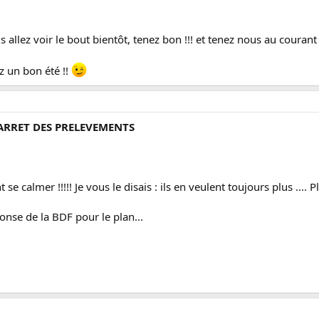
s allez voir le bout bientôt, tenez bon !!! et tenez nous au courant 
 un bon été !!
 ARRET DES PRELEVEMENTS
ont se calmer !!!!! Je vous le disais : ils en veulent toujours plus ....
nse de la BDF pour le plan...