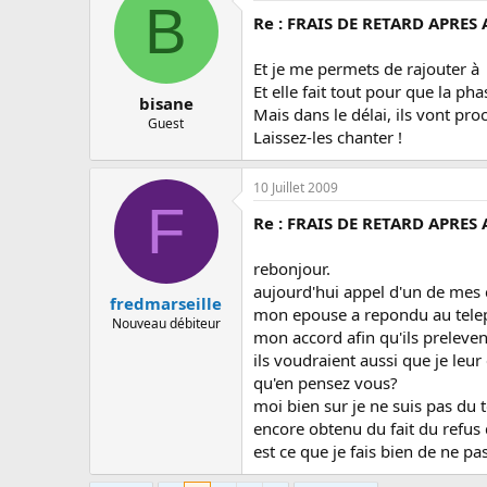
B
Re : FRAIS DE RETARD APRES
Et je me permets de rajouter à
Et elle fait tout pour que la ph
bisane
Mais dans le délai, ils vont pro
Guest
Laissez-les chanter !
10 Juillet 2009
F
Re : FRAIS DE RETARD APRES
rebonjour.
aujourd'hui appel d'un de mes c
fredmarseille
mon epouse a repondu au telephon
Nouveau débiteur
mon accord afin qu'ils preleve
ils voudraient aussi que je leu
qu'en pensez vous?
moi bien sur je ne suis pas du t
encore obtenu du fait du refus 
est ce que je fais bien de ne p