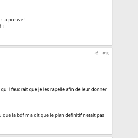
 la preuve !
 !
#10
qu'il faudrait que je les rapelle afin de leur donner
ue la bdf m'a dit que le plan definitif n'etait pas