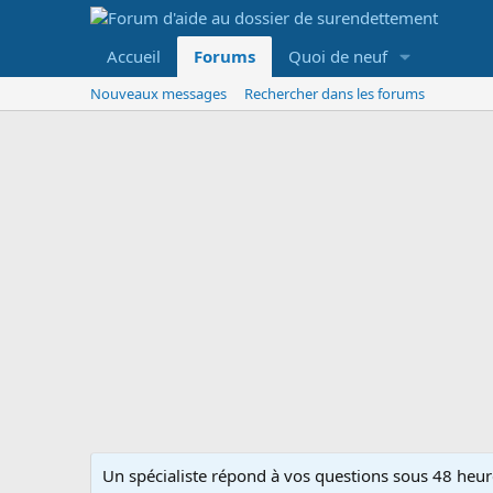
Accueil
Forums
Quoi de neuf
Nouveaux messages
Rechercher dans les forums
Un spécialiste répond à vos questions sous 48 heure