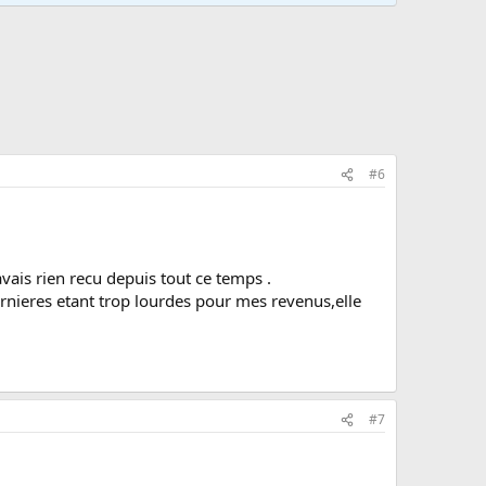
#6
vais rien recu depuis tout ce temps .
ernieres etant trop lourdes pour mes revenus,elle
#7