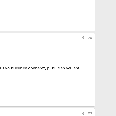
.
#8
 Plus vous leur en donnerez, plus ils en veulent !!!!!
#9