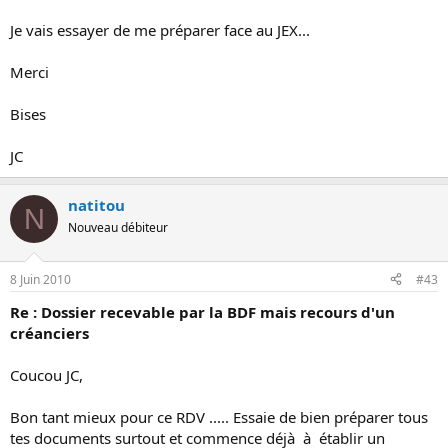
Je vais essayer de me préparer face au JEX...
Merci
Bises
JC
natitou
N
Nouveau débiteur
8 Juin 2010
#43
Re : Dossier recevable par la BDF mais recours d'un
créanciers
Coucou JC,
Bon tant mieux pour ce RDV ..... Essaie de bien préparer tous
tes documents surtout et commence déjà à établir un