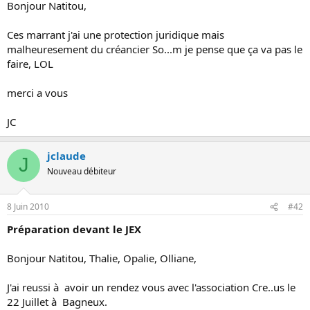
Bonjour Natitou,
Ces marrant j'ai une protection juridique mais
malheuresement du créancier So...m je pense que ça va pas le
faire, LOL
merci a vous
JC
jclaude
J
Nouveau débiteur
8 Juin 2010
#42
Préparation devant le JEX
Bonjour Natitou, Thalie, Opalie, Olliane,
J'ai reussi à avoir un rendez vous avec l'association Cre..us le
22 Juillet à Bagneux.