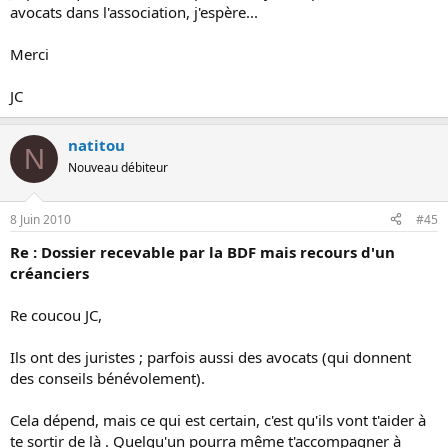
avocats dans l'association, j'espère...
Merci
JC
natitou
N
Nouveau débiteur
8 Juin 2010
#45
Re : Dossier recevable par la BDF mais recours d'un
créanciers
Re coucou JC,
Ils ont des juristes ; parfois aussi des avocats (qui donnent
des conseils bénévolement).
Cela dépend, mais ce qui est certain, c'est qu'ils vont t'aider à
te sortir de là . Quelqu'un pourra même t'accompagner à