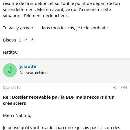
résumé de ta situation, et surtout le point de départ de ton
surendettement. Met en avant, ce qui t'a mené à cette
situation : l'élément déclencheur.
Tu vas y arriver .... dans tous les cas, je te le souhaite.
Bisous JC :-* :-*
Natitou
jclaude
J
Nouveau débiteur
8 Juin 2010
#44
Re : Dossier recevable par la BDF mais recours d'un
créanciers
Merci Natitou,
Je pense qu'il vont m'aider parcontre je sais pas s'ils on des