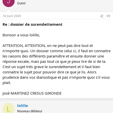
J
Guest
18 Avril 2009
#9
Re : dossier de surendettement
Bonsoir a vous lolille,
ATTENTION, ATTENTION, on ne peut pas dire tout et
n'importe quoi. Un dossier comme celui ci, il faut en connaitre
les raisons des différents paramétre et ensuite donner une
réponse excate, mais pas tout ce que je peux lire de si de la.
C'est un sujet trés grave le surendettement et il faut bien
connaitre le sujet pour pouvoir dire ce que je lis. Alors
prudence dans vos dianostique et pas n'importe quoi s'il vous
plait.
José MARTINEZ CRESUS GIRONDE
lolille
L
Nouveau débiteur