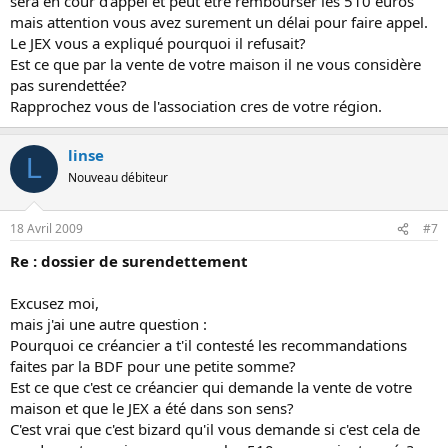
sera en cour d'appel et peut être rembourser les 510 euros
mais attention vous avez surement un délai pour faire appel.
Le JEX vous a expliqué pourquoi il refusait?
Est ce que par la vente de votre maison il ne vous considère
pas surendettée?
Rapprochez vous de l'association cres de votre région.
linse
L
Nouveau débiteur
18 Avril 2009
#7
Re : dossier de surendettement
Excusez moi,
mais j'ai une autre question :
Pourquoi ce créancier a t'il contesté les recommandations
faites par la BDF pour une petite somme?
Est ce que c'est ce créancier qui demande la vente de votre
maison et que le JEX a été dans son sens?
C'est vrai que c'est bizard qu'il vous demande si c'est cela de