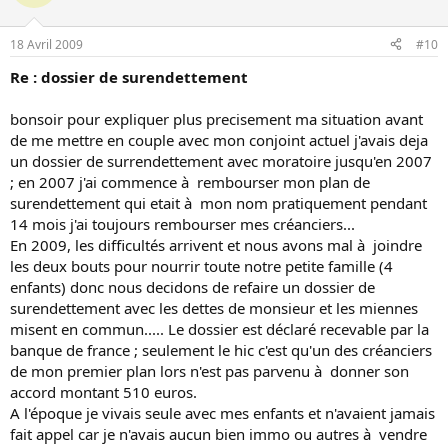
18 Avril 2009
#10
Re : dossier de surendettement
bonsoir pour expliquer plus precisement ma situation avant
de me mettre en couple avec mon conjoint actuel j'avais deja
un dossier de surrendettement avec moratoire jusqu'en 2007
; en 2007 j'ai commence à rembourser mon plan de
surendettement qui etait à mon nom pratiquement pendant
14 mois j'ai toujours rembourser mes créanciers...
En 2009, les difficultés arrivent et nous avons mal à joindre
les deux bouts pour nourrir toute notre petite famille (4
enfants) donc nous decidons de refaire un dossier de
surendettement avec les dettes de monsieur et les miennes
misent en commun..... Le dossier est déclaré recevable par la
banque de france ; seulement le hic c'est qu'un des créanciers
de mon premier plan lors n'est pas parvenu à donner son
accord montant 510 euros.
A l'époque je vivais seule avec mes enfants et n'avaient jamais
fait appel car je n'avais aucun bien immo ou autres à vendre