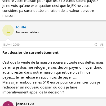
vendre votre maison pour que les 510 euros soient payés?
Je ne vois qu'une expliquation c'est que le JEX ne vous
considère pa surendettée en raison de la valeur de votre
maison.
lolille
L
Nouveau débiteur
18 Avril 2009
#8
Re : dossier de surendettement
c'est que la vente de la maison epurerait toute nos dettes mais
pareil si je dois me reloger je vais devoir payer un loyer donc
autant rester dans notre maison qui est de plus fini de
payer.... Je ne refuse en aucun cas de payer ....
Mais si je rembourse les 510 euros pour ce créancier puis je
redeposer un nouveau dossier ou dois je faire
imperativement appel de la decision ?
jose33120