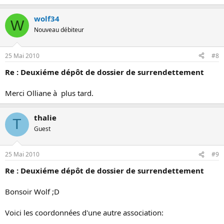
wolf34
W
Nouveau débiteur
25 Mai 2010
#8
Re : Deuxiéme dépôt de dossier de surrendettement
Merci Olliane à plus tard.
thalie
T
Guest
25 Mai 2010
#9
Re : Deuxiéme dépôt de dossier de surrendettement
Bonsoir Wolf ;D
Voici les coordonnées d'une autre association: