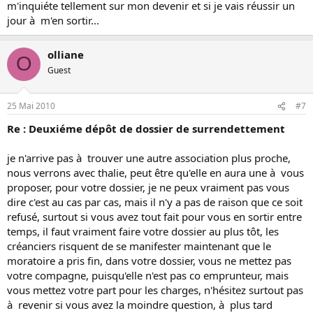
m'inquiéte tellement sur mon devenir et si je vais réussir un
jour à m'en sortir...
olliane
O
Guest
25 Mai 2010
#7
Re : Deuxiéme dépôt de dossier de surrendettement
je n'arrive pas à trouver une autre association plus proche,
nous verrons avec thalie, peut être qu'elle en aura une à vous
proposer, pour votre dossier, je ne peux vraiment pas vous
dire c'est au cas par cas, mais il n'y a pas de raison que ce soit
refusé, surtout si vous avez tout fait pour vous en sortir entre
temps, il faut vraiment faire votre dossier au plus tôt, les
créanciers risquent de se manifester maintenant que le
moratoire a pris fin, dans votre dossier, vous ne mettez pas
votre compagne, puisqu'elle n'est pas co emprunteur, mais
vous mettez votre part pour les charges, n'hésitez surtout pas
à revenir si vous avez la moindre question, à plus tard