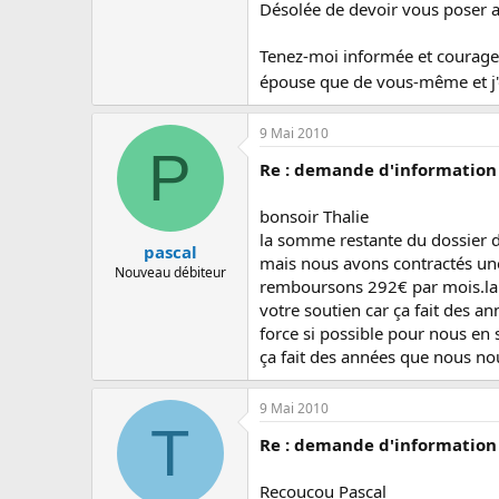
Désolée de devoir vous poser 
Tenez-moi informée et courage 
épouse que de vous-même et j'
9 Mai 2010
P
Re : demande d'information 
bonsoir Thalie
la somme restante du dossier 
pascal
mais nous avons contractés un
Nouveau débiteur
remboursons 292€ par mois.la 
votre soutien car ça fait des 
force si possible pour nous en s
ça fait des années que nous nou
9 Mai 2010
T
Re : demande d'information 
Recoucou Pascal