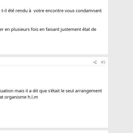
t a t-il été rendu à votre encontre vous condamnant
 en plusieurs fois en faisant justement état de
#5
uation mais il a dit que s'était le seul arrangement
tat organisme h.l.m