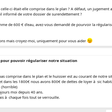
, celle-ci était-elle comprise dans le plan ? A défaut, un jugemen
-il informé de votre dossier de surendettement ?
omme de 600 € d'eau, avez-vous demandé de pourvoir la régulariser
ions mais croyez-moi, uniquement pour vous aider
pour pouvoir régulariser notre situation
as comprise dans le plan et le huissier est au courant de notre sit
et dans les 1800€ nous avons 800€ de dettes de loyer à sic habi
(horrible)
ujours moi depuis 40 ans.
s à chaque fois tout se verrouille.