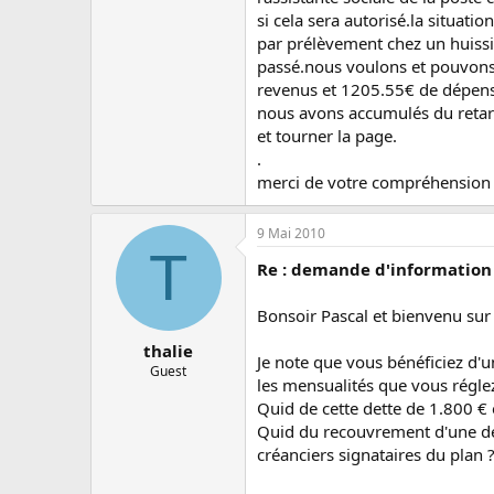
si cela sera autorisé.la situati
par prélèvement chez un huissi
passé.nous voulons et pouvons
revenus et 1205.55€ de dépense
nous avons accumulés du retar
et tourner la page.
.
merci de votre compréhension 
9 Mai 2010
T
Re : demande d'information 
Bonsoir Pascal et bienvenu sur
thalie
Je note que vous bénéficiez d'u
Guest
les mensualités que vous régle
Quid de cette dette de 1.800 €
Quid du recouvrement d'une det
créanciers signataires du plan 