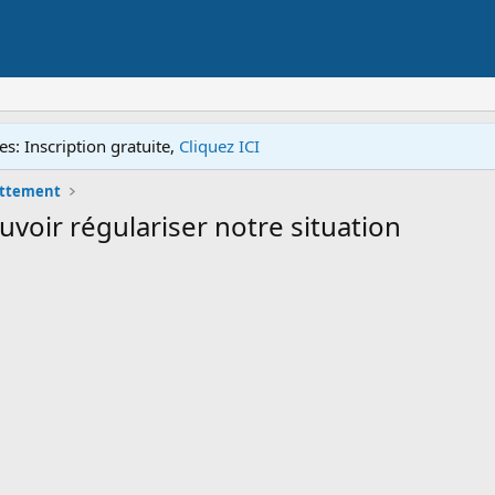
s: Inscription gratuite,
Cliquez ICI
ettement
oir régulariser notre situation