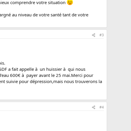
mieux comprendre votre situation
rgné au niveau de votre santé tant de votre
#3
is.
F a fait appelle à un huissier à qui nous
'eau 600€ à payer avant le 25 mai.Merci pour
ent suivie pour dépression,mais nous trouverons la
#4