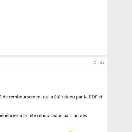
#2
ité de remboursement qui a été retenu par la BDF et
éficiez a t-il été rendu caduc par l'un des