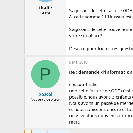
thalie
S'agissant de cette facture GDF
Guest
à cette somme ? L'Huissier est
S'agissant de cette nouvelle s
votre situation ?
Désolée pour toutes ces quest
9 Mai 2010
P
Re : demande d'information 
coucou Thalie
non cette facture de GDF n'est p
pascal
possible,nous avons 3 enfants 
Nouveau débiteur
Nous avons un passé de merde 
et nous subissons encore et to
nous voulons nous en sortir mai
merci