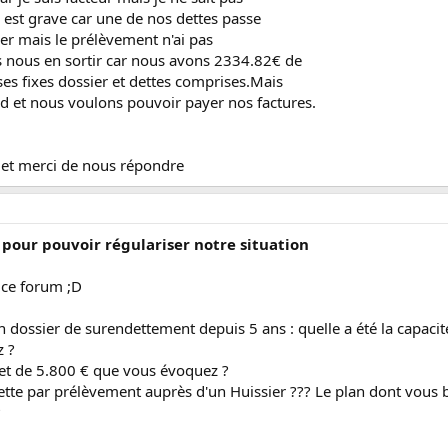
on est grave car une de nos dettes passe
er mais le prélèvement n'ai pas
 nous en sortir car nous avons 2334.82€ de
s fixes dossier et dettes comprises.Mais
d et nous voulons pouvoir payer nos factures.
et merci de nous répondre
pour pouvoir régulariser notre situation
 ce forum ;D
n dossier de surendettement depuis 5 ans : quelle a été la capac
z ?
 et de 5.800 € que vous évoquez ?
te par prélèvement auprès d'un Huissier ??? Le plan dont vous bén
?