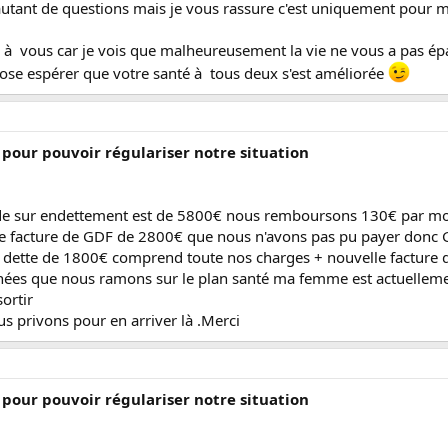
autant de questions mais je vous rassure c'est uniquement pour 
à vous car je vois que malheureusement la vie ne vous a pas épa
ose espérer que votre santé à tous deux s'est améliorée
pour pouvoir régulariser notre situation
de sur endettement est de 5800€ nous remboursons 130€ par mo
e facture de GDF de 2800€ que nous n'avons pas pu payer donc GD
dette de 1800€ comprend toute nos charges + nouvelle facture d
années que nous ramons sur le plan santé ma femme est actuellem
ortir
s privons pour en arriver là .Merci
pour pouvoir régulariser notre situation