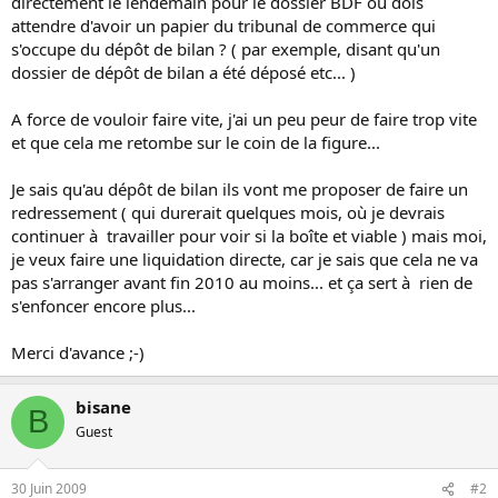
directement le lendemain pour le dossier BDF ou dois
attendre d'avoir un papier du tribunal de commerce qui
s'occupe du dépôt de bilan ? ( par exemple, disant qu'un
dossier de dépôt de bilan a été déposé etc... )
A force de vouloir faire vite, j'ai un peu peur de faire trop vite
et que cela me retombe sur le coin de la figure...
Je sais qu'au dépôt de bilan ils vont me proposer de faire un
redressement ( qui durerait quelques mois, où je devrais
continuer à travailler pour voir si la boîte et viable ) mais moi,
je veux faire une liquidation directe, car je sais que cela ne va
pas s'arranger avant fin 2010 au moins... et ça sert à rien de
s'enfoncer encore plus...
Merci d'avance ;-)
bisane
B
Guest
30 Juin 2009
#2