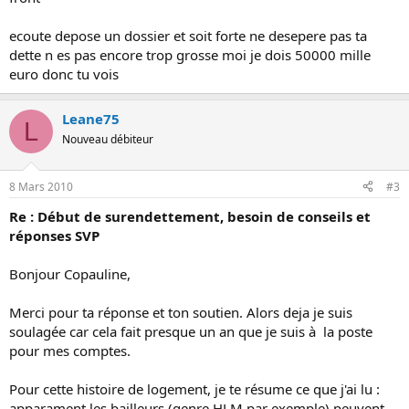
ecoute depose un dossier et soit forte ne desepere pas ta
dette n es pas encore trop grosse moi je dois 50000 mille
euro donc tu vois
Leane75
L
Nouveau débiteur
8 Mars 2010
#3
Re : Début de surendettement, besoin de conseils et
réponses SVP
Bonjour Copauline,
Merci pour ta réponse et ton soutien. Alors deja je suis
soulagée car cela fait presque un an que je suis à la poste
pour mes comptes.
Pour cette histoire de logement, je te résume ce que j'ai lu :
apparament les bailleurs (genre HLM par exemple) peuvent