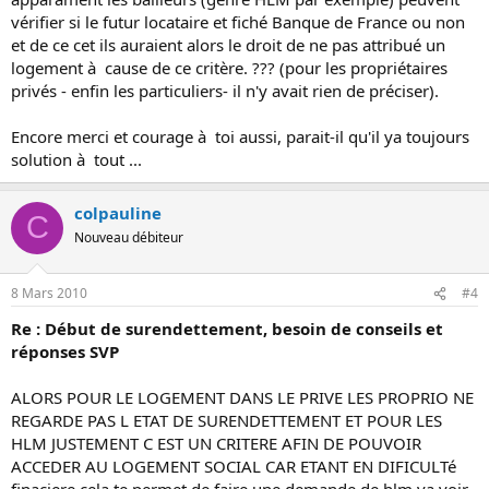
vérifier si le futur locataire et fiché Banque de France ou non
et de ce cet ils auraient alors le droit de ne pas attribué un
logement à cause de ce critère. ??? (pour les propriétaires
privés - enfin les particuliers- il n'y avait rien de préciser).
Encore merci et courage à toi aussi, parait-il qu'il ya toujours
solution à tout ...
colpauline
C
Nouveau débiteur
8 Mars 2010
#4
Re : Début de surendettement, besoin de conseils et
réponses SVP
ALORS POUR LE LOGEMENT DANS LE PRIVE LES PROPRIO NE
REGARDE PAS L ETAT DE SURENDETTEMENT ET POUR LES
HLM JUSTEMENT C EST UN CRITERE AFIN DE POUVOIR
ACCEDER AU LOGEMENT SOCIAL CAR ETANT EN DIFICULTé