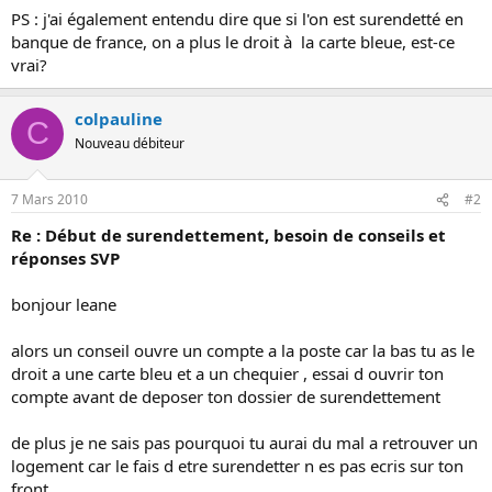
PS : j'ai également entendu dire que si l'on est surendetté en
banque de france, on a plus le droit à la carte bleue, est-ce
vrai?
colpauline
C
Nouveau débiteur
7 Mars 2010
#2
Re : Début de surendettement, besoin de conseils et
réponses SVP
bonjour leane
alors un conseil ouvre un compte a la poste car la bas tu as le
droit a une carte bleu et a un chequier , essai d ouvrir ton
compte avant de deposer ton dossier de surendettement
de plus je ne sais pas pourquoi tu aurai du mal a retrouver un
logement car le fais d etre surendetter n es pas ecris sur ton
front