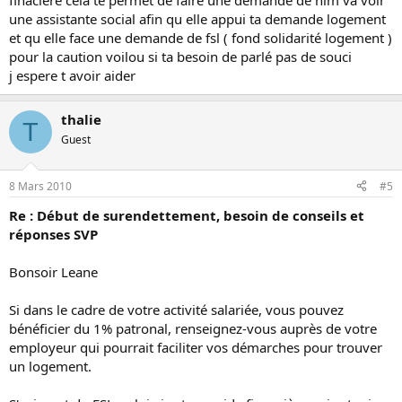
finaciere cela te permet de faire une demande de hlm va voir
une assistante social afin qu elle appui ta demande logement
et qu elle face une demande de fsl ( fond solidarité logement )
pour la caution voilou si ta besoin de parlé pas de souci
j espere t avoir aider
thalie
T
Guest
8 Mars 2010
#5
Re : Début de surendettement, besoin de conseils et
réponses SVP
Bonsoir Leane
Si dans le cadre de votre activité salariée, vous pouvez
bénéficier du 1% patronal, renseignez-vous auprès de votre
employeur qui pourrait faciliter vos démarches pour trouver
un logement.