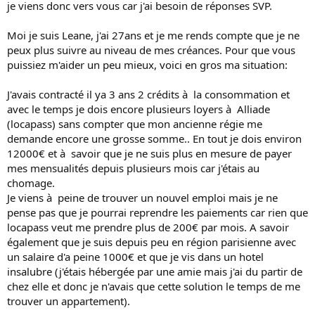
je viens donc vers vous car j'ai besoin de réponses SVP.
Moi je suis Leane, j'ai 27ans et je me rends compte que je ne
peux plus suivre au niveau de mes créances. Pour que vous
puissiez m'aider un peu mieux, voici en gros ma situation:
J'avais contracté il ya 3 ans 2 crédits à la consommation et
avec le temps je dois encore plusieurs loyers à Alliade
(locapass) sans compter que mon ancienne régie me
demande encore une grosse somme.. En tout je dois environ
12000€ et à savoir que je ne suis plus en mesure de payer
mes mensualités depuis plusieurs mois car j'étais au
chomage.
Je viens à peine de trouver un nouvel emploi mais je ne
pense pas que je pourrai reprendre les paiements car rien que
locapass veut me prendre plus de 200€ par mois. A savoir
également que je suis depuis peu en région parisienne avec
un salaire d'a peine 1000€ et que je vis dans un hotel
insalubre (j'étais hébergée par une amie mais j'ai du partir de
chez elle et donc je n'avais que cette solution le temps de me
trouver un appartement).