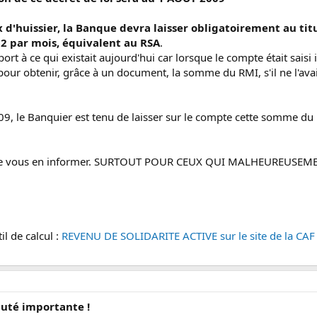
d'huissier, la Banque devra laisser obligatoirement au titul
 par mois, équivalent au RSA
.
port à ce qui existait aujourd'hui car lorsque le compte était saisi i
ur obtenir, grâce à un document, la somme du RMI, s'il ne l'avait
 le Banquier est tenu de laisser sur le compte cette somme du RS
t de vous en informer. SURTOUT POUR CEUX QUI MALHEUREUSEM
l de calcul :
REVENU DE SOLIDARITE ACTIVE sur le site de la CAF
uté importante !