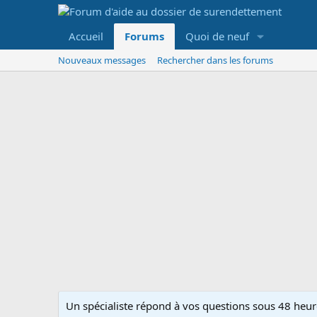
Accueil
Forums
Quoi de neuf
Nouveaux messages
Rechercher dans les forums
Un spécialiste répond à vos questions sous 48 heure