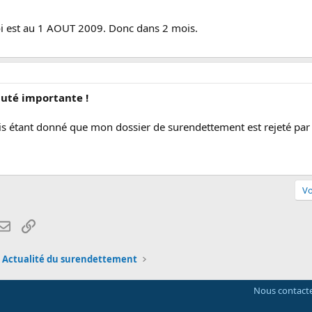
loi est au 1 AOUT 2009. Donc dans 2 mois.
uté importante !
ais étant donné que mon dossier de surendettement est rejeté par 
Vo
atsApp
Email
Lien
Actualité du surendettement
Nous contact