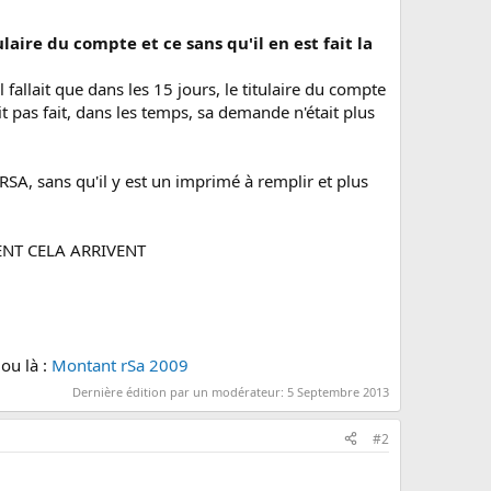
aire du compte et ce sans qu'il en est fait la
l fallait que dans les 15 jours, le titulaire du compte
 pas fait, dans les temps, sa demande n'était plus
A, sans qu'il y est un imprimé à remplir et plus
ENT CELA ARRIVENT
ou là :
Montant rSa 2009
Dernière édition par un modérateur:
5 Septembre 2013
#2