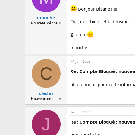
Bonjour Bisane !!!!!
mouche
Oui, c'est bien cette décision ....
Nouveau débiteur
@ + + +
mouche
14 Juin 2009
C
Re : Compte Bloqué : nouvea
oh oui merci pour cette inform
cle.fin
Nouveau débiteur
14 Juin 2009
J
Re : Compte Bloqué : nouvea
bonjour cle;fin