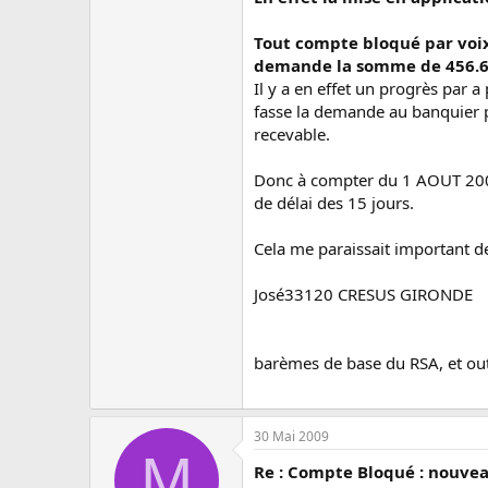
Tout compte bloqué par voix 
demande la somme de 456.62
Il y a en effet un progrès par a 
fasse la demande au banquier po
recevable.
Donc à compter du 1 AOUT 2009,
de délai des 15 jours.
Cela me paraissait importan
José33120 CRESUS GIRONDE
barèmes de base du RSA, et outi
30 Mai 2009
M
Re : Compte Bloqué : nouvea