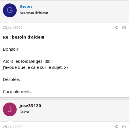
Gwen
G
Nouveau débiteur
25 Juin 2009
#2
Re : besoin d'aide!!!
Bonsoir
Alors les lois Belges !!!!!!!!
J'avoue que je cale sur le sujet. :-\
Désolée.
Cordialement.
jose33120
J
Guest
25 Juin 2009
#3