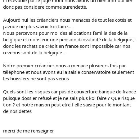
irrecevable par le juge motif nous avons un bien immobillier
donc pas considere comme surendetté.
Aujourd'hui les créanciers nous menaces de tout les cotés et
j'avoue ne plus savoir koi faire....
Nous percevons pour moi des allocations familialdes de la
belgique et monsieur une pension d'invalidité de la belgique ;
donc les rachats de crédit en france sont impossible car nos
revenus sont de la belgique...
Notre premier créancier nous a menace plusieurs fois par
téléphone et nous avons eu la saisie conservatoire seulement
les huissiers ne sont pas venus
Quels sont les risques car pas de couverture banque de france
puisque dossier refusé et je ne sais plus koi faire ? Que risque
t on ? et notre maison peut etre t elle saisie pour le montant
de nos dettes
merci de me renseigner