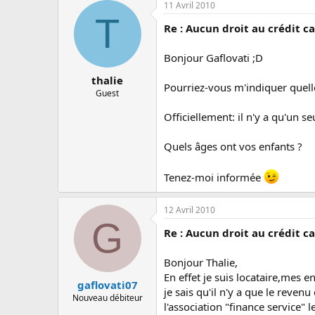
11 Avril 2010
T
Re : Aucun droit au crédit ca
Bonjour Gaflovati ;D
thalie
Pourriez-vous m'indiquer quelle
Guest
Officiellement: il n'y a qu'un 
Quels âges ont vos enfants ?
Tenez-moi informée
12 Avril 2010
G
Re : Aucun droit au crédit ca
Bonjour Thalie,
En effet je suis locataire,mes 
gaflovati07
je sais qu'il n'y a que le reven
Nouveau débiteur
l'association "finance service