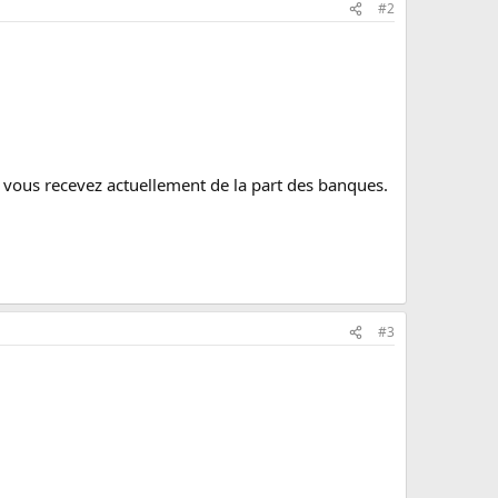
#2
ue vous recevez actuellement de la part des banques.
#3