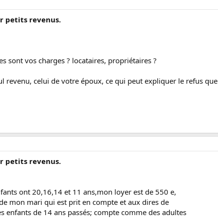
r petits revenus.
s sont vos charges ? locataires, propriétaires ?
seul revenu, celui de votre époux, ce qui peut expliquer le refus q
r petits revenus.
enfants ont 20,16,14 et 11 ans,mon loyer est de 550 e,
u de mon mari qui est prit en compte et aux dires de
" les enfants de 14 ans passés; compte comme des adultes