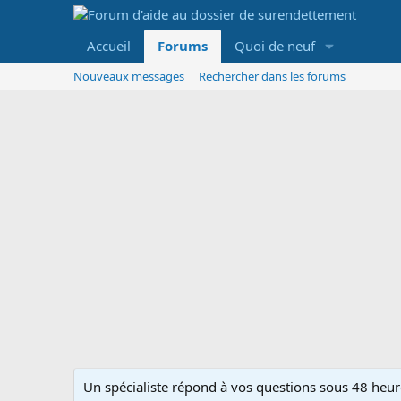
Accueil
Forums
Quoi de neuf
Nouveaux messages
Rechercher dans les forums
Un spécialiste répond à vos questions sous 48 heure