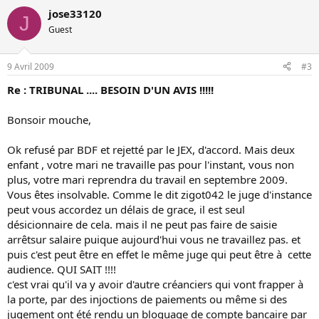
jose33120
J
Guest
9 Avril 2009
#3
Re : TRIBUNAL .... BESOIN D'UN AVIS !!!!!
Bonsoir mouche,
Ok refusé par BDF et rejetté par le JEX, d'accord. Mais deux
enfant , votre mari ne travaille pas pour l'instant, vous non
plus, votre mari reprendra du travail en septembre 2009.
Vous êtes insolvable. Comme le dit zigot042 le juge d'instance
peut vous accordez un délais de grace, il est seul
désicionnaire de cela. mais il ne peut pas faire de saisie
arrêtsur salaire puique aujourd'hui vous ne travaillez pas. et
puis c'est peut être en effet le même juge qui peut être à cette
audience. QUI SAIT !!!!
c'est vrai qu'il va y avoir d'autre créanciers qui vont frapper à
la porte, par des injoctions de paiements ou même si des
jugement ont été rendu un bloquage de compte bancaire par