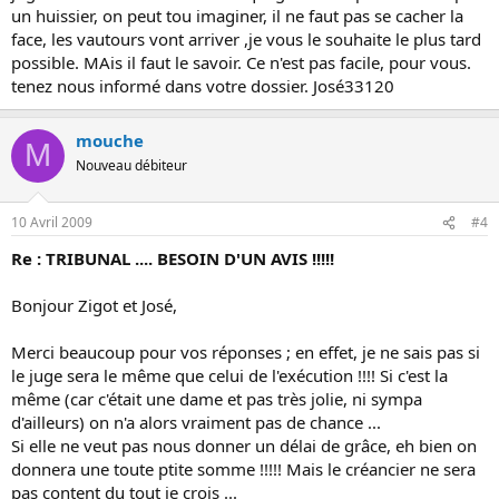
un huissier, on peut tou imaginer, il ne faut pas se cacher la
face, les vautours vont arriver ,je vous le souhaite le plus tard
possible. MAis il faut le savoir. Ce n'est pas facile, pour vous.
tenez nous informé dans votre dossier. José33120
mouche
M
Nouveau débiteur
10 Avril 2009
#4
Re : TRIBUNAL .... BESOIN D'UN AVIS !!!!!
Bonjour Zigot et José,
Merci beaucoup pour vos réponses ; en effet, je ne sais pas si
le juge sera le même que celui de l'exécution !!!! Si c'est la
même (car c'était une dame et pas très jolie, ni sympa
d'ailleurs) on n'a alors vraiment pas de chance ...
Si elle ne veut pas nous donner un délai de grâce, eh bien on
donnera une toute ptite somme !!!!! Mais le créancier ne sera
pas content du tout je crois ...