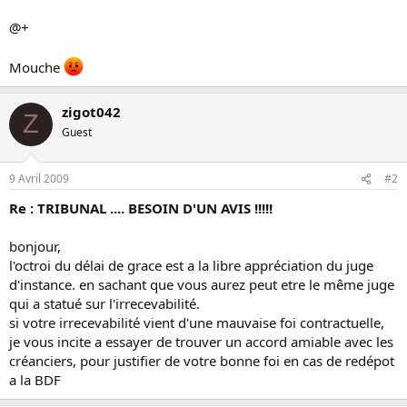
@+
Mouche
zigot042
Z
Guest
9 Avril 2009
#2
Re : TRIBUNAL .... BESOIN D'UN AVIS !!!!!
bonjour,
l'octroi du délai de grace est a la libre appréciation du juge
d'instance. en sachant que vous aurez peut etre le même juge
qui a statué sur l'irrecevabilité.
si votre irrecevabilité vient d'une mauvaise foi contractuelle,
je vous incite a essayer de trouver un accord amiable avec les
créanciers, pour justifier de votre bonne foi en cas de redépot
a la BDF