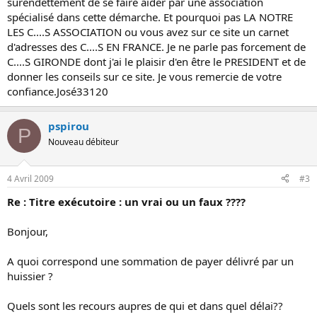
surendettement de se faire aider par une association
spécialisé dans cette démarche. Et pourquoi pas LA NOTRE
LES C....S ASSOCIATION ou vous avez sur ce site un carnet
d'adresses des C....S EN FRANCE. Je ne parle pas forcement de
C....S GIRONDE dont j'ai le plaisir d'en être le PRESIDENT et de
donner les conseils sur ce site. Je vous remercie de votre
confiance.José33120
pspirou
P
Nouveau débiteur
4 Avril 2009
#3
Re : Titre exécutoire : un vrai ou un faux ????
Bonjour,
A quoi correspond une sommation de payer délivré par un
huissier ?
Quels sont les recours aupres de qui et dans quel délai??