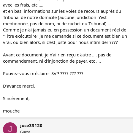
avec les frais, etc ....
et en bas, informations sur les voies de recours auprès du
Tribunal de notre domicile (aucune juridiction n'est
mentionnée, pas de nom, ni de cachet du Tribunal) ...
Comme je n'ai jamais eu en possession un document réel de
"Titre exécutoire" je me demande si ce document est bien un
vrai, ou bien alors, si c'est juste pour nous intimider ????
Avant ce document, je n'ai rien reçu d'autre .... pas de
commandement, ni d'injonction de payer, etc ....
Pouvez-vous m'éclairer SVP ???? ??? ???
D'avance merci.
Sincèrement,
mouche
jose33120
J
Guest