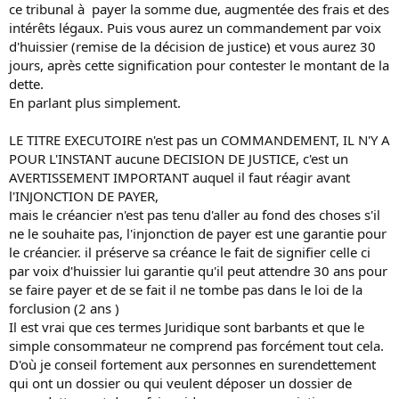
ce tribunal à payer la somme due, augmentée des frais et des
intérêts légaux. Puis vous aurez un commandement par voix
d'huissier (remise de la décision de justice) et vous aurez 30
jours, après cette signification pour contester le montant de la
dette.
En parlant plus simplement.
LE TITRE EXECUTOIRE n'est pas un COMMANDEMENT, IL N'Y A
POUR L'INSTANT aucune DECISION DE JUSTICE, c'est un
AVERTISSEMENT IMPORTANT auquel il faut réagir avant
l'INJONCTION DE PAYER,
mais le créancier n'est pas tenu d'aller au fond des choses s'il
ne le souhaite pas, l'injonction de payer est une garantie pour
le créancier. il préserve sa créance le fait de signifier celle ci
par voix d'huissier lui garantie qu'il peut attendre 30 ans pour
se faire payer et de se fait il ne tombe pas dans le loi de la
forclusion (2 ans )
Il est vrai que ces termes Juridique sont barbants et que le
simple consommateur ne comprend pas forcément tout cela.
D'où je conseil fortement aux personnes en surendettement
qui ont un dossier ou qui veulent déposer un dossier de