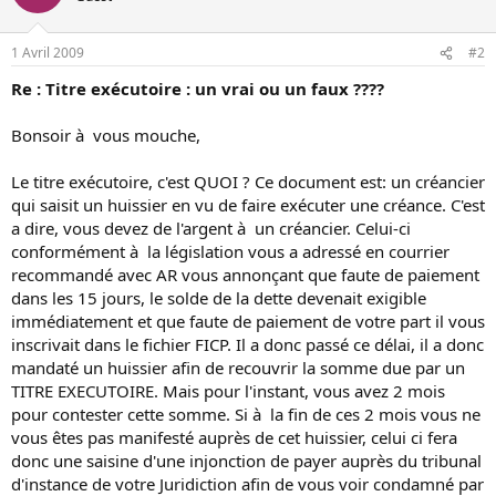
1 Avril 2009
#2
Re : Titre exécutoire : un vrai ou un faux ????
Bonsoir à vous mouche,
Le titre exécutoire, c'est QUOI ? Ce document est: un créancier
qui saisit un huissier en vu de faire exécuter une créance. C'est
a dire, vous devez de l'argent à un créancier. Celui-ci
conformément à la législation vous a adressé en courrier
recommandé avec AR vous annonçant que faute de paiement
dans les 15 jours, le solde de la dette devenait exigible
immédiatement et que faute de paiement de votre part il vous
inscrivait dans le fichier FICP. Il a donc passé ce délai, il a donc
mandaté un huissier afin de recouvrir la somme due par un
TITRE EXECUTOIRE. Mais pour l'instant, vous avez 2 mois
pour contester cette somme. Si à la fin de ces 2 mois vous ne
vous êtes pas manifesté auprès de cet huissier, celui ci fera
donc une saisine d'une injonction de payer auprès du tribunal
d'instance de votre Juridiction afin de vous voir condamné par